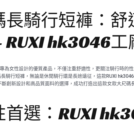
碼長騎行短褲：舒
 RUXI hk3046
046是專為女性設計的優質產品，不僅注重舒適性，更關注騎行時的性
騎行短褲，無論是休閒騎行還是長途遠征，這款RUXI hk30
過不斷創新設計和高品質面料的選擇，成功打造出這款女款大尺碼
選：RUXI hk3