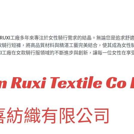
褲是RUXI工廠多年來專注於女性騎行需求的結晶。無論您是追求舒適、
款騎行短褲，將高品質材料與精湛工藝完美結合，使其成為女性騎行者的
XI工廠在女款騎行服領域的不斷進步與創新，讓每一位女性在享
 Ruxi Textile Co 
喜紡織有限公司