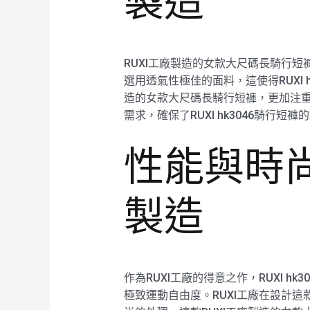
製造
RUXI工廠製造的女款大尺碼長騎行短
選用透氣性極佳的面料，這使得RUXI
造的女款大尺碼長騎行短褲，更加注
需求，確保了RUXI hk3046騎行短
性能與時尚兼
製造
作為RUXI工廠的得意之作，RUXI
極致運動自由度。RUXI工廠在設計這