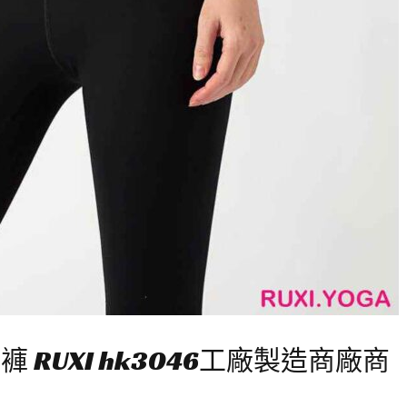
RUXI hk3046工廠製造商廠商