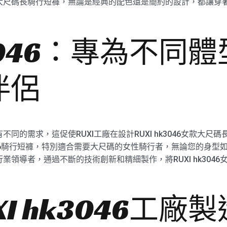
款大尺碼長騎行短褲，無論是經典的配色還是簡約的設計，都讓穿
k3046：專為不同
伴侶
不同的需求，這促使RUXI工廠在設計RUXI hk3046女款大
3046騎行短褲，特別適合需要大尺碼的女性騎行者，無論您的身型如何
行業領導者，通過不斷的技術創新和精細製作，將RUXI hk304
I hk3046工廠