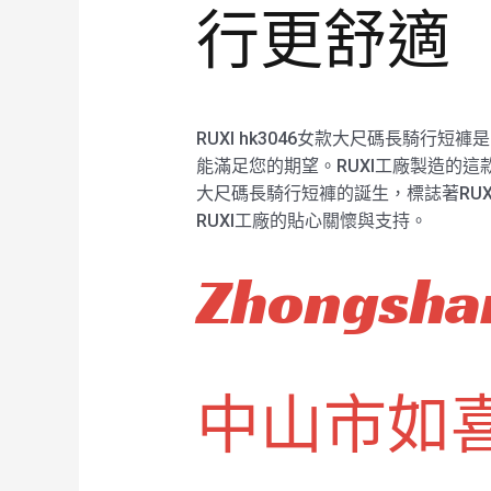
行更舒適
RUXI hk3046女款大尺碼長騎行短
能滿足您的期望。RUXI工廠製造的這
大尺碼長騎行短褲的誕生，標誌著RU
RUXI工廠的貼心關懷與支持。
Zhongshan
中山市如