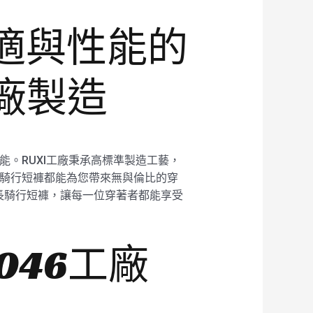
適與性能的
工廠製造
能。RUXI工廠秉承高標準製造工藝，
46騎行短褲都能為您帶來無與倫比的穿
長騎行短褲，讓每一位穿著者都能享受
046工廠