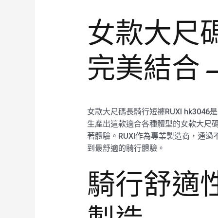
女款大尺
完美結合 –
女款大尺碼長騎行短褲RUXI hk3
生產出這款適合各種體型的女款大尺碼長
著體驗。RUXI作為專業製造商，通
到最舒適的騎行體驗。
騎行舒適性首