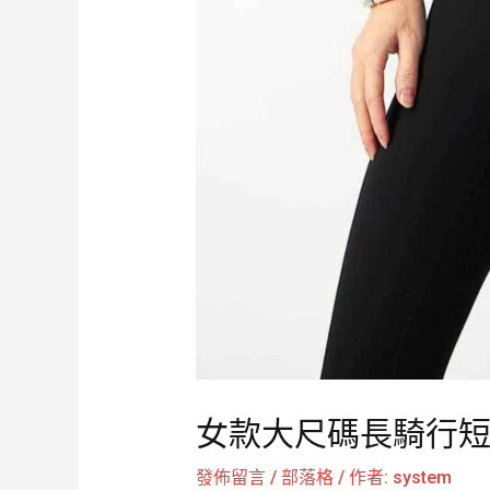
女款大尺碼長騎行短褲 
發佈留言
/
部落格
/ 作者:
system