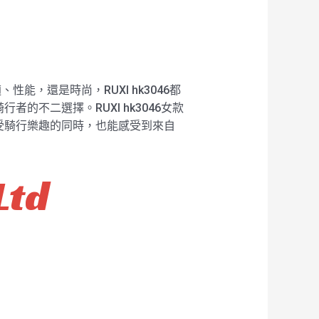
性能，還是時尚，RUXI hk3046都
不二選擇。RUXI hk3046女款
受騎行樂趣的同時，也能感受到來自
Ltd