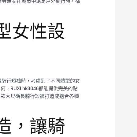
著者無論在城市中還是戶外騎行時，都
體型女性設
尺碼長騎行短褲時，考慮到了不同體型的女
，RUXI hk3046都能提供完美的貼
6女款大尺碼長騎行短褲打造成適合各種
製造，讓騎