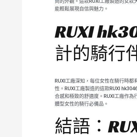
尚的外觀。這款RUXI工廠製造的女
能輕鬆展現自信與魅力。
RUXI h
計的騎行
RUXI工廠深知，每位女性在騎行時都有
性。RUXI工廠製造的這款RUXI hk
合感和極致的舒適度。RUXI工廠作為
體型女性的騎行必備品。
結語：RUX