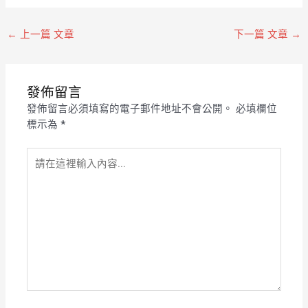
←
上一篇 文章
下一篇 文章
→
發佈留言
發佈留言必須填寫的電子郵件地址不會公開。
必填欄位
標示為
*
請
在
這
裡
輸
入
內
容...