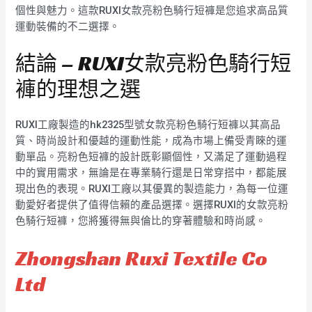
個性與魅力。這款RUXI女款亮粉色騎行短褲是您追求高品質
運動裝備的不二選擇。
結論 – RUXI女款亮粉色騎行短
褲的理想之選
RUXI工廠製造的hk2325型號女款亮粉色騎行短褲以其高品
質、時尚設計和優越的運動性能，成為市場上備受青睞的運
動單品。亮粉色短褲的設計既彰顯個性，又滿足了運動過程
中的實用需求，無論是在專業騎行還是日常穿搭中，都能展
現出色的表現。RUXI工廠以其優異的製造能力，為每一位運
動愛好者提供了值得信賴的產品選擇。選擇RUXI的女款亮粉
色騎行短褲，您將獲得無與倫比的穿著體驗和時尚感。
Zhongshan Ruxi Textile Co
Ltd