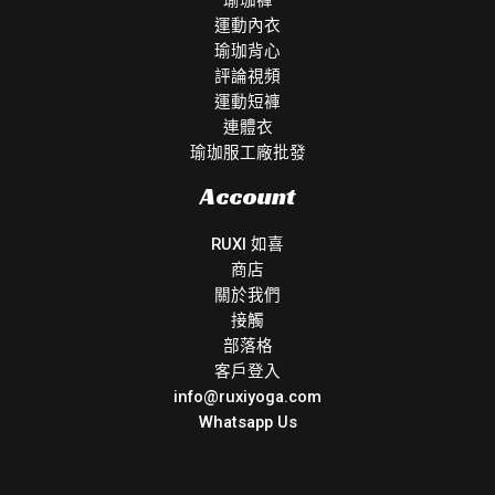
運動內衣
瑜珈背心
評論視頻
運動短褲
連體衣
瑜珈服工廠批發
Account
RUXI 如喜
商店
關於我們
接觸
部落格
客戶登入
info@ruxiyoga.com
Whatsapp Us