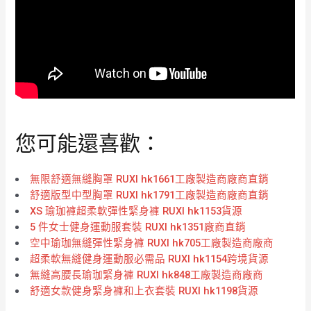
您可能還喜歡：
無限舒適無縫胸罩 RUXI hk1661工廠製造商廠商直銷
舒適版型中型胸罩 RUXI hk1791工廠製造商廠商直銷
XS 瑜珈褲超柔軟彈性緊身褲 RUXI hk1153貨源
5 件女士健身運動服套裝 RUXI hk1351廠商直銷
空中瑜珈無縫彈性緊身褲 RUXI hk705工廠製造商廠商
超柔軟無縫健身運動服必需品 RUXI hk1154跨境貨源
無縫高腰長瑜珈緊身褲 RUXI hk848工廠製造商廠商
舒適女款健身緊身褲和上衣套裝 RUXI hk1198貨源