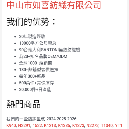
中山市如喜紡織有限公司
我们的优势：
20年製造經驗
13000平方公尺廠房
90台義大利SANTONI無縫紡織機
為20+知名品牌OEM/ODM
全球1000+經銷商
180+熱銷型號供選擇
每年300+新品
500萬件+常備庫存
20,000件+日產能
熱門商品
我們的一些熱銷型號 2024 2025 2026:
K940
,
N2291
,
1522
,
K1213
,
K1335
,
K1373
,
N2272
,
T1340
,
YT1