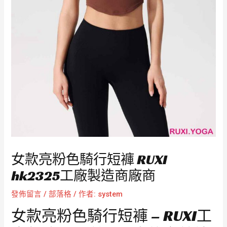
女款亮粉色騎行短褲 RUXI
hk2325工廠製造商廠商
發佈留言
/
部落格
/ 作者:
system
女款亮粉色騎行短褲 – RUXI工