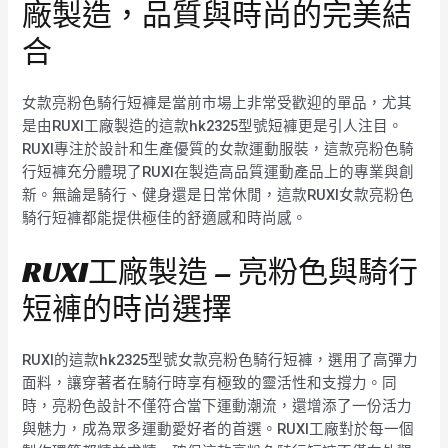
廠製造，品質與時尚的完美結
合
女款亮粉色騎行短褲是當前市場上非常受歡迎的單品，尤其
是由RUXI工廠製造的這款hk2325型號短褲更是引人注目。
RUXI專注於設計和生產優質的女款運動服裝，這款亮粉色騎
行短褲充分體現了RUXI在製造高品質運動產品上的專業與創
新。無論是騎行、健身還是日常休閒，這款RUXI女款亮粉色
騎行短褲都能提供極佳的舒適感和時尚感。
RUXI工廠製造 – 亮粉色與騎行
短褲的時尚選擇
RUXI的這款hk2325型號女款亮粉色騎行短褲，選用了高彈力
面料，讓穿著者在騎行時享有極致的靈活性和支撐力。同
時，亮粉色設計不僅符合當下運動潮流，還增添了一份活力
與魅力，成為眾多運動愛好者的首選。RUXI工廠對於每一個