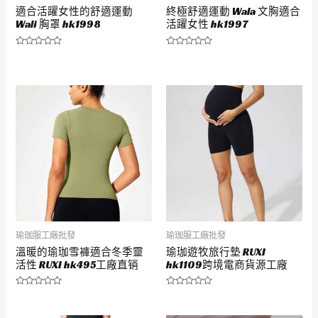
適合活躍女性的舒適運動
終極舒適運動 Wala 文胸適合
Wali 胸罩 hk1998
活躍女性 hk1997
評
評
分
分
0
0
滿
滿
分
分
5
5
瑜珈服工廠批發
瑜珈服工廠批發
溫暖的瑜珈雪褲適合冬季靈
瑜珈遊牧旅行墊 RUXI
活性 RUXI hk495工廠直销
hk1109跨境電商貨源工廠
評
評
分
分
0
0