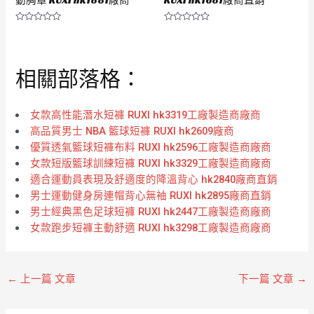
動胸罩 RUXI hk1881廠商
RUXI hk1681廠商直銷
評
評
分
分
0
0
滿
滿
分
分
相關部落格：
5
5
女款高性能潛水短褲 RUXI hk3319工廠製造商廠商
高品質男士 NBA 籃球短褲 RUXI hk2609廠商
優質透氣籃球短褲布料 RUXI hk2596工廠製造商廠商
女款短版籃球訓練短褲 RUXI hk3329工廠製造商廠商
適合運動員表現及舒適度的降溫背心 hk2840廠商直銷
男士運動健身房連帽背心無袖 RUXI hk2895廠商直銷
男士經典黑色足球短褲 RUXI hk2447工廠製造商廠商
女款跑步短褲主動舒適 RUXI hk3298工廠製造商廠商
←
上一篇 文章
下一篇 文章
→