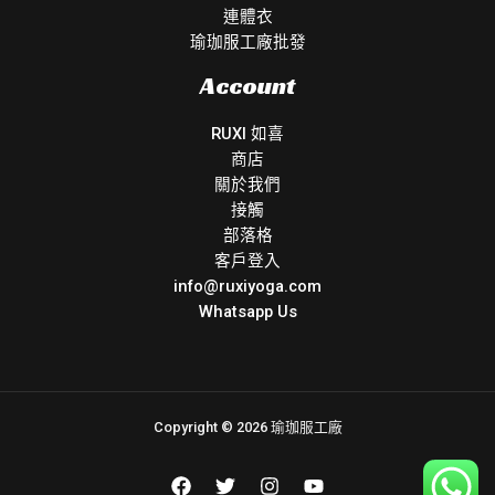
連體衣
瑜珈服工廠批發
Account
RUXI 如喜
商店
關於我們
接觸
部落格
客戶登入
info@ruxiyoga.com
Whatsapp Us
Copyright © 2026 瑜珈服工廠