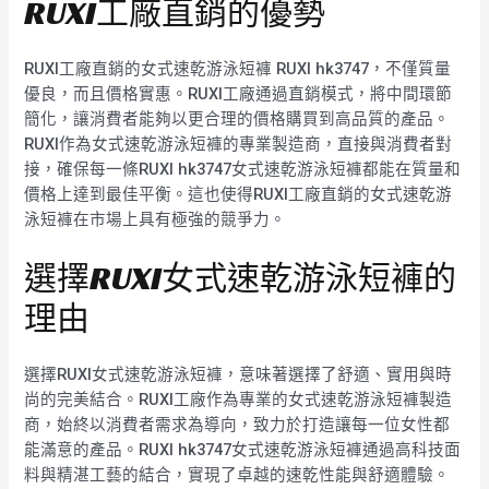
RUXI工廠直銷的優勢
RUXI工廠直銷的女式速乾游泳短褲 RUXI hk3747，不僅質量
優良，而且價格實惠。RUXI工廠通過直銷模式，將中間環節
簡化，讓消費者能夠以更合理的價格購買到高品質的產品。
RUXI作為女式速乾游泳短褲的專業製造商，直接與消費者對
接，確保每一條RUXI hk3747女式速乾游泳短褲都能在質量和
價格上達到最佳平衡。這也使得RUXI工廠直銷的女式速乾游
泳短褲在市場上具有極強的競爭力。
選擇RUXI女式速乾游泳短褲的
理由
選擇RUXI女式速乾游泳短褲，意味著選擇了舒適、實用與時
尚的完美結合。RUXI工廠作為專業的女式速乾游泳短褲製造
商，始終以消費者需求為導向，致力於打造讓每一位女性都
能滿意的產品。RUXI hk3747女式速乾游泳短褲通過高科技面
料與精湛工藝的結合，實現了卓越的速乾性能與舒適體驗。