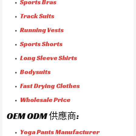
Sports Bras
Track Suits
Running Vests
Sports Shorts
Long Sleeve Shirts
Bodysuits
Fast Drying Clothes
Wholesale Price
OEM ODM 供應商:
Yoga Pants Manufacturer