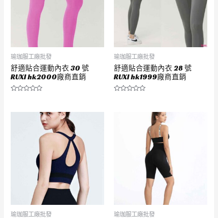
瑜珈服工廠批發
瑜珈服工廠批發
舒適貼合運動內衣 30 號
舒適貼合運動內衣 28 號
RUXI hk2000廠商直銷
RUXI hk1999廠商直銷
評
評
分
分
0
0
滿
滿
分
分
5
5
瑜珈服工廠批發
瑜珈服工廠批發