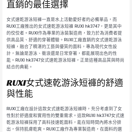
直銷的最佳選擇
女式速乾游泳短褲一直是水上活動愛好者的必備單品，而
RUXI工廠推出的女式速乾游泳短褲 RUXI hk3747，更是其中
的佼佼者。RUXI作為專業的泳裝製造商，致力於為消費者提
供高品質、舒適的穿著體驗。RUXI工廠直銷的女式速乾游泳
短褲，融合了精湛的工藝與優質的面料，專為現代女性設
計，無論是游泳、衝浪還是日常穿著，都能展現出色的性
能。RUXI hk3747女式速乾游泳短褲，正是這種高品質與時尚
結合的典範。
RUXI女式速乾游泳短褲的舒適
與性能
RUXI工廠在設計這款女式速乾游泳短褲時，充分考慮到了女
性對於舒適度和實用性的雙重需求。這款RUXI hk3747女式速
乾游泳短褲採用了高科技速乾面料，能在短時間內將水分排
出，保持肌膚乾爽。RUXI工廠作為專業製造商，在面料的選