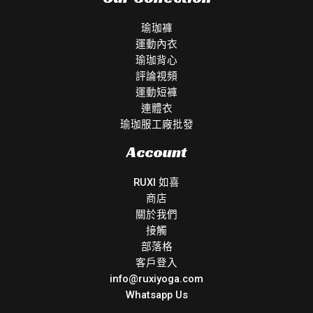
瑜珈褲
運動內衣
瑜珈背心
評論視頻
運動短褲
連體衣
瑜珈服工廠批發
Account
RUXI 如喜
商店
關於我們
接觸
部落格
客戶登入
info@ruxiyoga.com
Whatsapp Us