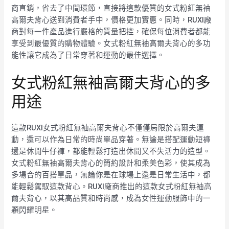
商直銷，省去了中間環節，直接將這款優質的女式粉紅無袖
高爾夫背心送到消費者手中，價格更加實惠。同時，RUXI廠
商對每一件產品進行嚴格的質量把控，確保每位消費者都能
享受到最優質的購物體驗。女式粉紅無袖高爾夫背心的多功
能性讓它成為了日常穿著和運動的最佳選擇。
女式粉紅無袖高爾夫背心的多
用途
這款RUXI女式粉紅無袖高爾夫背心不僅僅局限於高爾夫運
動，還可以作為日常的時尚單品穿著。無論是搭配運動短褲
還是休閒牛仔褲，都能輕鬆打造出休閒又不失活力的造型。
女式粉紅無袖高爾夫背心的簡約設計和柔美色彩，使其成為
多場合的百搭單品，無論你是在球場上還是日常生活中，都
能輕鬆駕馭這款背心。RUXI廠商推出的這款女式粉紅無袖高
爾夫背心，以其高品質和時尚感，成為女性運動服飾中的一
顆閃耀明星。