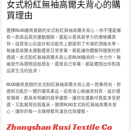
女式粉紅無袖高爾夫背心的購
買理由
選擇RUXI廠商直銷的女式粉紅無袖高爾夫背心，你不僅能擁
有一款高品質的運動服飾，還能以更具競爭力的價格購買
到。這款背心在設計和功能性上都達到了市場的頂級水準，
無論是高爾夫運動還是日常穿著，都能讓你體驗到極致的舒
適感。女式粉紅無袖高爾夫背心是RUXI廠商的一大力作，無
論是作為禮物送給朋友，還是自己穿著，都能體現出你對高
品質生活的追求。
RUXI廠商直銷的女式粉紅無袖高爾夫背心是一款集時尚、舒
適和功能於一體的優質產品。這款背心無論是材質、設計還
是價格，都具有明顯的競爭優勢，讓你在運動中既能享受舒
適，又能展現自我風采。選擇RUXI女式粉紅無袖高爾夫背
心，讓你的每一次揮桿都充滿自信與優雅。
Zhongshan Ruxi Textile Co