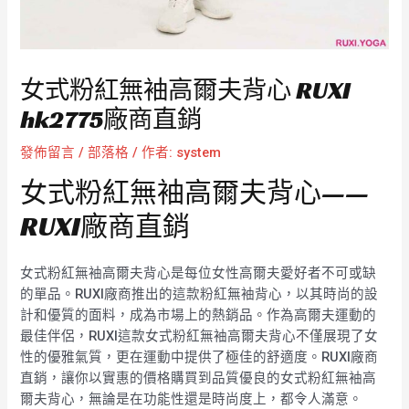
女式粉紅無袖高爾夫背心 RUXI
hk2775廠商直銷
發佈留言
/
部落格
/ 作者:
system
女式粉紅無袖高爾夫背心——
RUXI廠商直銷
女式粉紅無袖高爾夫背心是每位女性高爾夫愛好者不可或缺
的單品。RUXI廠商推出的這款粉紅無袖背心，以其時尚的設
計和優質的面料，成為市場上的熱銷品。作為高爾夫運動的
最佳伴侶，RUXI這款女式粉紅無袖高爾夫背心不僅展現了女
性的優雅氣質，更在運動中提供了極佳的舒適度。RUXI廠商
直銷，讓你以實惠的價格購買到品質優良的女式粉紅無袖高
爾夫背心，無論是在功能性還是時尚度上，都令人滿意。