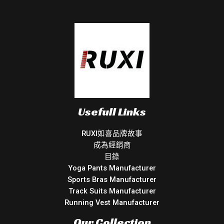
Usefull Links
RUXI如喜品牌故事
成為經銷商
目錄
Yoga Pants Manufacturer
Sports Bras Manufacturer
Track Suits Manufacturer
Running Vest Manufacturer
Our Collection