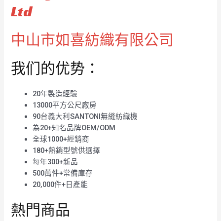
Ltd
中山市如喜紡織有限公司
我们的优势：
20年製造經驗
13000平方公尺廠房
90台義大利SANTONI無縫紡織機
為20+知名品牌OEM/ODM
全球1000+經銷商
180+熱銷型號供選擇
每年300+新品
500萬件+常備庫存
20,000件+日產能
熱門商品