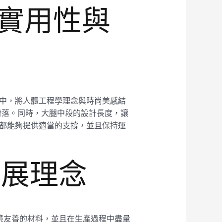
顯實用性與
計過程中，將人體工程學理念與時尚美感結
滑落。同時，大腿中段的設計長度，讓
褲都能夠提供適當的支撐，並且保持運
發展理念
對環境友善的材料，並且在生產過程中盡量