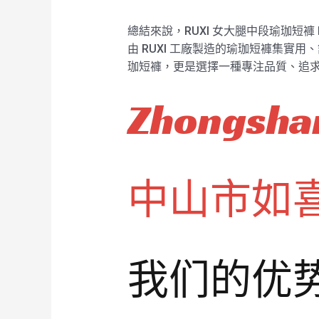
總結來說，RUXI 女大腿中段瑜珈短褲
由 RUXI 工廠製造的瑜珈短褲集實
珈短褲，更是選擇一種專注品質、追求
Zhongshan
中山市如
我们的优