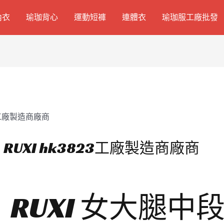
內衣
瑜珈背心
運動短褲
連體衣
瑜珈服工廠批發
UXI hk3823工廠製造商廠商
RUXI 女大腿中