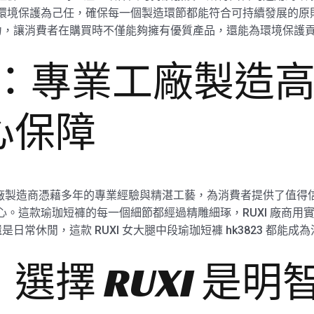
以環境保護為己任，確保每一個製造環節都能符合可持續發展的原則。
力，讓消費者在購買時不僅能夠擁有優質產品，還能為環境保護
廠商：專業工廠製造
心保障
823 工廠製造商憑藉多年的專業經驗與精湛工藝，為消費者提供了
核心。這款瑜珈短褲的每一個細節都經過精雕細琢，RUXI 廠商
常休閒，這款 RUXI 女大腿中段瑜珈短褲 hk3823 都能成
選擇 RUXI 是明