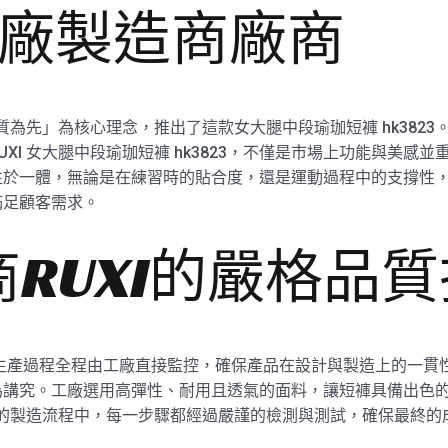
3工廠製造商廠商
質為先」為核心理念，推出了這款女大腿中段瑜珈短褲 hk3823。
XI 女大腿中段瑜珈短褲 hk3823，不僅是市場上功能與美感
於一體，無論是在練習時的貼合度，還是運動過程中的支撐性，皆
滿足顧客需求。
RUXI的嚴格品
23 的生產過程全程由工廠直接監控，確保產品在設計與製造上的一貫性
為講究。工廠選用高彈性、耐用且透氣的面料，讓短褲具備出色
工廠的製造流程中，每一步驟都經過嚴謹的檢測與測試，確保最終