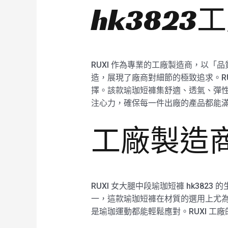
hk382
RUXI 作為專業的工廠製造商，以「品
造，展現了廠商對細節的極致追求。RU
擇。該款瑜珈短褲集舒適、透氣、彈性
注心力，確保每一件出廠的產品都能
工廠製造商
RUXI 女大腿中段瑜珈短褲 hk38
一，這款瑜珈短褲在材質的選用上尤
是瑜珈運動都能輕鬆應對。RUXI 