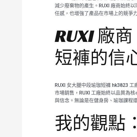
減少廢棄物的產生。RUXI 廠商始終
任感，也增強了產品在市場上的競爭
RUXI 
短褲的信
RUXI 女大腿中段瑜珈短褲 hk3
市場銷售，RUXI 工廠始終以品質為
與信念。無論是在健身房、瑜珈課程還是日
我的觀點：