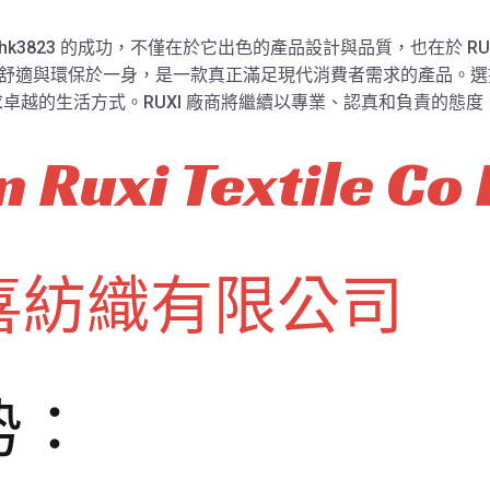
 hk3823 的成功，不僅在於它出色的產品設計與品質，也在於 R
用、舒適與環保於一身，是一款真正滿足現代消費者需求的產品。選擇
卓越的生活方式。RUXI 廠商將繼續以專業、認真和負責的態
 Ruxi Textile Co 
喜紡織有限公司
势：