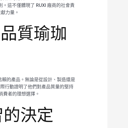
這不僅體現了 RUXI 廠商的社會責
貢獻力量。
高品質瑜珈
值得信賴的產品。無論是從設計、製造還是
用實際行動證明了他們對產品質量的堅持
為消費者的理想選擇。
智的決定