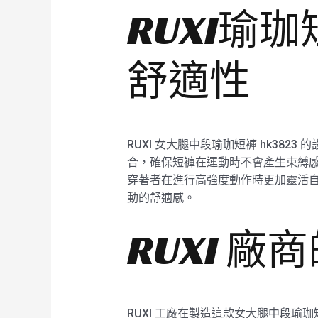
RUXI瑜
舒適性
RUXI 女大腿中段瑜珈短褲 hk38
合，確保短褲在運動時不會產生束縛
穿著者在進行高強度動作時更加靈活自
動的舒適感。
RUXI 
RUXI 工廠在製造這款女大腿中段瑜