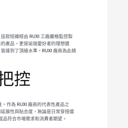
這款短褲經由 RUXI 工廠嚴格監控製
並重的產品，更是瑜珈愛好者的理想選
達到了頂級水準，RUXI 廠商為此傾
質把控
。作為 RUXI 廠商的代表性產品之
的延展性與貼合度，無論是日常穿搭還
的成品符合市場需求和消費者期望。