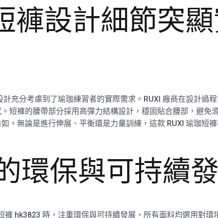
珈短褲設計細節突
23 的設計充分考慮到了瑜珈練習者的實際需求。RUXI 廠商在設
感。短褲的腰帶部分採用高彈力結構設計，穩固貼合腰部，避免
如。無論是進行伸展、平衡還是力量訓練，這款 RUXI 瑜珈短
廠商的環保與可持續
珈短褲 hk3823 時，注重環保與可持續發展，所有面料均選用