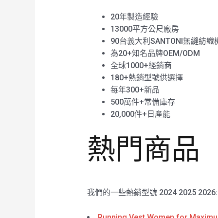
20年製造經驗
13000平方公尺廠房
90台義大利SANTONI無縫紡織
為20+知名品牌OEM/ODM
全球1000+經銷商
180+熱銷型號供選擇
每年300+新品
500萬件+常備庫存
20,000件+日產能
熱門商品
我們的一些熱銷型號 2024 2025 2026
Running Vest Women for Maximu