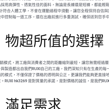
採用高彈性、透氣性佳的面料，無論是長褲還是短褲，都能輕鬆應
帶設計符合人體工學，不會在運動過程中滑動，讓您全程保持自信與
中控制每一道工序，還在出廠前進行多重測試，確保送到您手中的
：物超所值的選擇
的廠商直銷模式，將工廠與消費者之間的距離縮到最短，讓您無需經
與製造都出自我們RUXI自己的工廠，我們深知只有在生產的每
銷的模式，不僅保證了價格的透明與公正，更讓我們能夠更直接
UXI hk3269 是對質量的承諾，是對價格的誠信，是我們R
，滿足需求