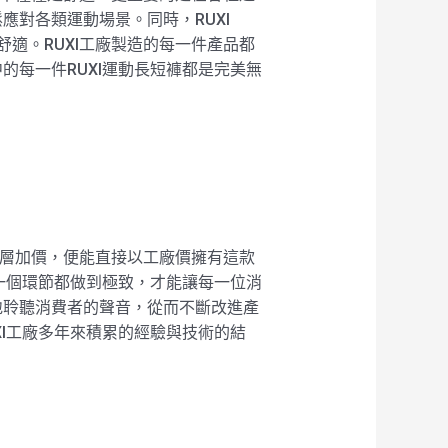
對各類運動場景。同時，RUXI
舒適。RUXI工廠製造的每一件產品都
每一件RUXI運動長短褲都是完美無
過層層加價，便能直接以工廠價擁有這款
一個環節都做到極致，才能讓每一位消
地聆聽消費者的聲音，從而不斷改進產
UXI工廠多年來積累的經驗與技術的結