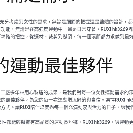
在設計上充分考慮到女性的需求，無論是細節的把握還是整體的設計
能，無論是在高強度運動中，還是日常穿著，RUXI hk3269
確的把控，從選材、裁剪到縫製，每一個環節都力求做到最好，讓每一
您的運動最佳夥伴
，是RUXI工廠多年來用心製造的成果，是我們對每一位女性運動需求
最佳夥伴，為您的每一次運動增添舒適與自信。選擇RUXI hk
方式。讓RUXI陪伴您度過每一個充滿動感與活力的日子，讓我
女性都能輕鬆擁有高品質的運動長短褲，RUXI hk3269，讓運