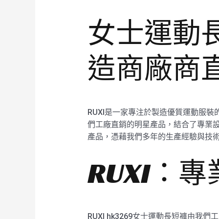
女士運動長短
造商廠商
RUXI是一家專注於製造優質運動服裝的
們工廠直銷的明星產品，結合了專業設
產品，憑藉我們多年的生產經驗與技
RUXI：
RUXI hk3269女士運動長短褲