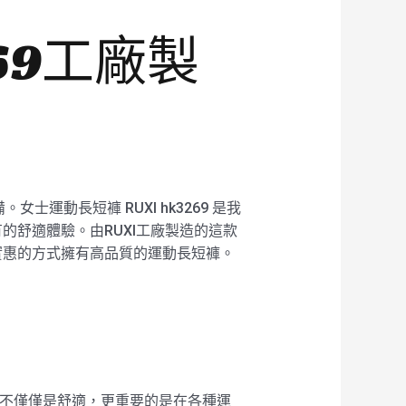
269工廠製
動長短褲 RUXI hk3269 是我
舒適體驗。由RUXI工廠製造的這款
實惠的方式擁有高品質的運動長短褲。
求，不僅僅是舒適，更重要的是在各種運