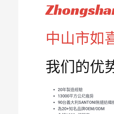
Zhongshan
中山市如
我们的优
20年製造經驗
13000平方公尺廠房
90台義大利SANTONI無縫紡織
為20+知名品牌OEM/ODM