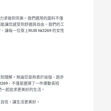
，都力求做到完美。我們選用的面料不僅
 都能讓您感受到舒適與自由。我們的工
位穿上RUXI hk3269 的女性
的深刻理解。無論您是熱衷於瑜伽、跑步
3269，不僅是選擇了一件運動長短
們一起追求更美好的生活。
動更自信，讓生活更美好。