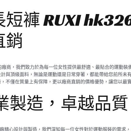
褲 RUXI hk3
直銷
廠商，我們致力於為每一位女性提供最舒適、最貼合的運動裝備。女士運
計與頂級面料，無論是運動還是日常穿著，都能帶給您前所未有的
術，不僅在質量上有保障，更以廠商直銷的價格優勢，讓您以最
專業製造，卓越品質
由我們工廠精心設計與製造，我們深知每一位女性對於運動服裝的需