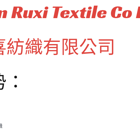
 Ruxi Textile Co 
喜紡織有限公司
势：
機