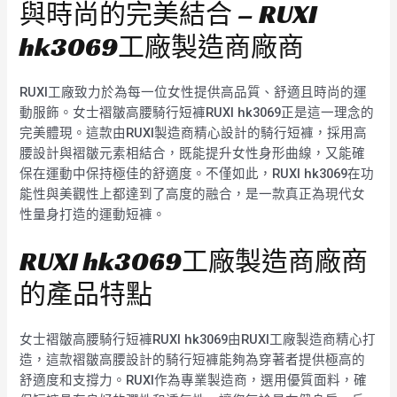
與時尚的完美結合 – RUXI
hk3069工廠製造商廠商
RUXI工廠致力於為每一位女性提供高品質、舒適且時尚的運
動服飾。女士褶皺高腰騎行短褲RUXI hk3069正是這一理念的
完美體現。這款由RUXI製造商精心設計的騎行短褲，採用高
腰設計與褶皺元素相結合，既能提升女性身形曲線，又能確
保在運動中保持極佳的舒適度。不僅如此，RUXI hk3069在功
能性與美觀性上都達到了高度的融合，是一款真正為現代女
性量身打造的運動短褲。
RUXI hk3069工廠製造商廠商
的產品特點
女士褶皺高腰騎行短褲RUXI hk3069由RUXI工廠製造商精心打
造，這款褶皺高腰設計的騎行短褲能夠為穿著者提供極高的
舒適度和支撐力。RUXI作為專業製造商，選用優質面料，確