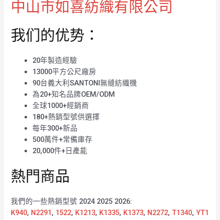
中山市如喜紡織有限公司
我们的优势：
20年製造經驗
13000平方公尺廠房
90台義大利SANTONI無縫紡織機
為20+知名品牌OEM/ODM
全球1000+經銷商
180+熱銷型號供選擇
每年300+新品
500萬件+常備庫存
20,000件+日產能
熱門商品
我們的一些熱銷型號 2024 2025 2026:
K940
,
N2291
,
1522
,
K1213
,
K1335
,
K1373
,
N2272
,
T1340
,
YT1