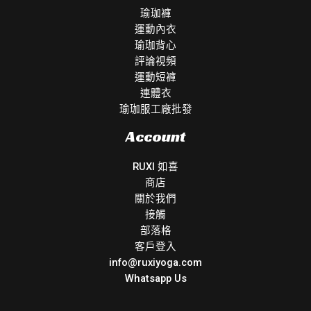
瑜珈褲
運動內衣
瑜珈背心
評論視頻
運動短褲
連體衣
瑜珈服工廠批發
Account
RUXI 如喜
商店
關於我們
接觸
部落格
客戶登入
info@ruxiyoga.com
Whatsapp Us