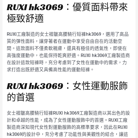
RUXI hk3069：優質面料帶來
極致舒適
RUXI工廠製造的女士褶皺高腰騎行短褲hk3069，選用了高品
質的彈性面料，讓穿著者在運動中享受自由自在的活動空
間。這款面料不僅柔軟親膚，還具有極佳的透氣性，即使在
高強度運動中，也能保持乾爽舒適。RUXI hk3069工廠製造商
在設計這款短褲時，充分考慮到了女性在運動中的需求，力
求打造出既舒適又具備高性能的運動短褲。
RUXI hk3069：女性運動服飾
的首選
女士褶皺高腰騎行短褲RUXI hk3069工廠製造商以其出色的設
計和卓越的性能，成為了女性運動服飾中的首選。RUXI工廠
製造商深知現代女性對運動服飾的高標準要求，因此在RUXI
hk3069的設計中，充分考慮了功能性與美觀性的結合，讓這