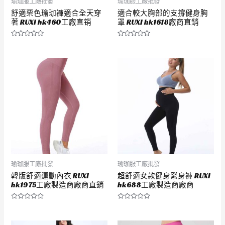
瑜珈服工廠批發
瑜珈服工廠批發
舒適栗色瑜珈褲適合全天穿
適合較大胸部的支撐健身胸
著 RUXI hk460工廠直销
罩 RUXI hk1618廠商直銷
評
評
分
分
0
0
滿
滿
分
分
5
5
瑜珈服工廠批發
瑜珈服工廠批發
韓版舒適運動內衣 RUXI
超舒適女款健身緊身褲 RUXI
hk1975工廠製造商廠商直銷
hk688工廠製造商廠商
評
評
分
分
0
0
滿
滿