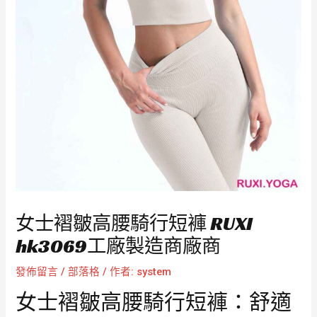
女士褶皺高腰騎行短褲 RUXI
hk3069工廠製造商廠商
發佈留言
/
部落格
/ 作者:
system
女士褶皺高腰騎行短褲：舒適