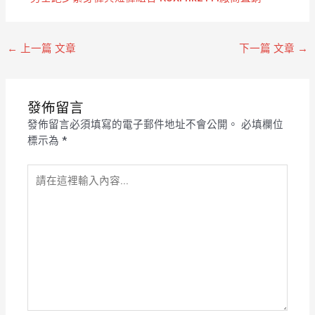
←
上一篇 文章
下一篇 文章
→
發佈留言
發佈留言必須填寫的電子郵件地址不會公開。
必填欄位
標示為
*
請
在
這
裡
輸
入
內
容...