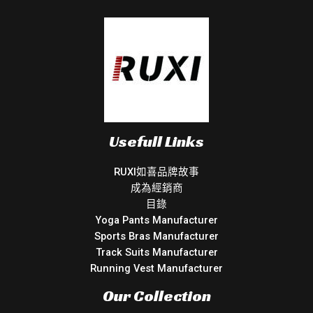
Usefull Links
RUXI如喜品牌故事
成為經銷商
目錄
Yoga Pants Manufacturer
Sports Bras Manufacturer
Track Suits Manufacturer
Running Vest Manufacturer
Our Collection