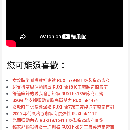
您可能還喜歡：
女款時尚喇叭褲打底褲 RUXI hk948工廠製造商廠商
超支撐雙層運動胸罩 RUXI hk1810工廠製造商廠商
舒適鍛鍊的減脂瑜珈短褲 RUXI hk1366廠商直銷
32GG 全支撐運動文胸高衝擊力 RUXI hk1474
女款時尚剪裁瑜珈褲 RUXI hk778工廠製造商廠商直銷
2000 年代風格瑜珈褲高腰彈性 RUXI hk1112
光面運動內衣 RUXI hk1641工廠製造商廠商直銷
獨家舒適獨特女士瑜珈褲 RUXI hk851工廠製造商廠商