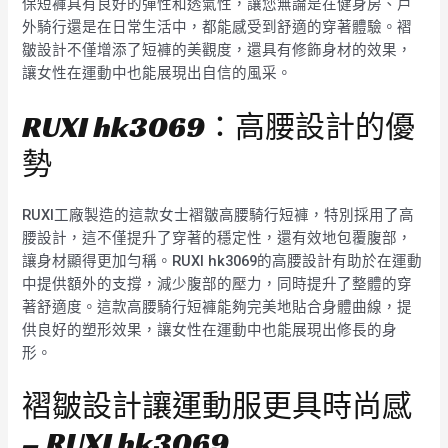
保短褲具有良好的彈性和透氣性，讓您無論是在健身房、戶
外騎行還是在日常生活中，都能感受到舒適的穿著體驗。褶
皺設計不僅增添了短褲的美觀度，還具有修飾身材的效果，
讓女性在運動中也能展現出自信的風采。
RUXI hk3069：高腰設計的優
勢
RUXI工廠製造的這款女士褶皺高腰騎行短褲，特別採用了高
腰設計，這不僅提升了穿著的穩定性，還有效地包覆腹部，
讓身材顯得更加勻稱。RUXI hk3069的高腰設計有助於在運動
中提供額外的支撐，減少腹部的壓力，同時提升了整體的穿
著舒適度。這款高腰騎行短褲能夠完美地貼合身體曲線，提
供良好的塑形效果，讓女性在運動中也能展現出修長的身
形。
褶皺設計讓運動服更具時尚感
– RUXI hk3069