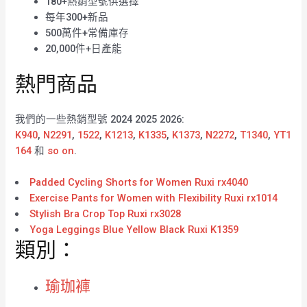
180+熱銷型號供選擇
每年300+新品
500萬件+常備庫存
20,000件+日產能
熱門商品
我們的一些熱銷型號 2024 2025 2026:
K940
,
N2291
,
1522
,
K1213
,
K1335
,
K1373
,
N2272
,
T1340
,
YT1
164
和
so on
.
Padded Cycling Shorts for Women Ruxi rx4040
Exercise Pants for Women with Flexibility Ruxi rx1014
Stylish Bra Crop Top Ruxi rx3028
Yoga Leggings Blue Yellow Black Ruxi K1359
類別：
瑜珈褲