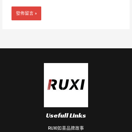
址
Usefull Links
RUXI如喜品牌故事