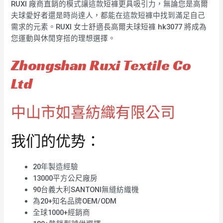
RUXI 廠商直銷的模式讓這款短褲更具吸引力，無論您是高爾
夫球愛好者還是時尚達人，都能在這款短褲中找到滿足自己
需求的元素。RUXI 女士舒適長高爾夫球短褲 hk3077 將成為
您運動與休閒穿搭的理想選擇。
Zhongshan Ruxi Textile Co
Ltd
中山市如喜紡織有限公司
我们的优势：
20年製造經驗
13000平方公尺廠房
90台義大利SANTONI無縫紡織機
為20+知名品牌OEM/ODM
全球1000+經銷商