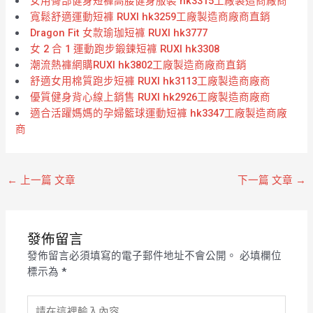
女用臀部健身短褲高腰健身服裝 hk3315工廠製造商廠商
寬鬆舒適運動短褲 RUXI hk3259工廠製造商廠商直銷
Dragon Fit 女款瑜珈短褲 RUXI hk3777
女 2 合 1 運動跑步鍛鍊短褲 RUXI hk3308
潮流熱褲網購RUXI hk3802工廠製造商廠商直銷
舒適女用棉質跑步短褲 RUXI hk3113工廠製造商廠商
優質健身背心線上銷售 RUXI hk2926工廠製造商廠商
適合活躍媽媽的孕婦籃球運動短褲 hk3347工廠製造商廠
商
←
上一篇 文章
下一篇 文章
→
發佈留言
發佈留言必須填寫的電子郵件地址不會公開。
必填欄位
標示為
*
請