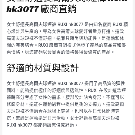
hk3077 廠商直銷
女士舒適長高爾夫球短褲 RUXI hk3077 是由知名廠商 RUXI 精
心設計與生產的，專為女性高爾夫球愛好者量身打造。這款
高爾夫球短褲不僅舒適，還兼具時尚與功能性，是運動和休
閒的完美結合。RUXI 廠商直銷模式保證了產品的高品質和優
惠價格，讓您能夠以最實惠的價格獲得最優質的產品。
舒適的材質與設計
女士舒適長高爾夫球短褲 RUXI hk3077 採用了高品質的彈性
面料，能夠提供極佳的舒適度與透氣性。RUXI 在設計這款短
褲時充分考慮了女性的需求，腰部設計貼合身形，不僅可以
修飾身材，還能在運動過程中提供足夠的支撐力。這款高爾
夫球短褲不僅適合在球場上穿著，也可以在日常休閒時穿
搭，無論是運動還是日常活動，女士舒適長高爾夫球短褲
RUXI hk3077 都能夠讓您倍感舒適。