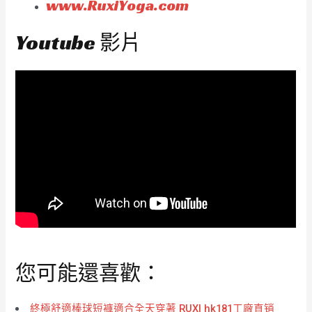
www.RuxiYoga.com
Youtube 影片
您可能還喜歡：
終極舒適棒球短褲適合全天穿著 RUXI hk181工廠直销