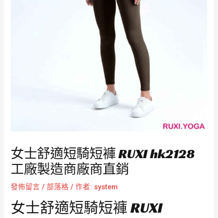
女士舒適短騎短褲 RUXI hk2128
工廠製造商廠商直銷
發佈留言
/
部落格
/ 作者:
system
女士舒適短騎短褲 RUXI