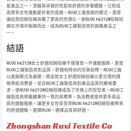
星產品之一，憑藉其卓越的性能和舒適的穿著體驗，已經成
為眾多女性運動愛好者的首選。RUXI工廠直銷的模式，更是
讓這款短騎短褲具備了更高的性價比，使RUXI hk2128短騎短
褲在市場中脫穎而出，成為RUXI工廠製造商的旗艦產品之
一。
結語
RUXI hk2128女士舒適短騎短褲不僅僅是一件運動服飾，更是
RUXI工廠製造商對品質、舒適和時尚的完美詮釋。RUXI工廠
以直銷模式為基礎，將這款女士舒適短騎短褲以更合理的價
格帶給消費者，並且RUXI工廠製造商對產品品質的嚴格要
求，使RUXI hk2128短騎短褲成為了市場上的佼佼者。RUXI工
廠製造商將繼續秉持一貫的高標準，為消費者提供更多高品
質的運動服飾，讓更多女性享受到RUXI hk2128短騎短褲帶來
的舒適體驗。選擇RUXI，選擇品質與舒適。
Zhongshan Ruxi Textile Co