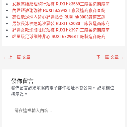
女款高腰紋理騎行短褲 RUXI hk3569工廠製造商廠商
內建短褲瑜珈褲 RUXI hk3942工廠製造商廠商直銷
高性能足球內背心舒適貼合 RUXI hk3003廠商直銷
男款長泳褲速乾沙灘裝 RUXI hk2030工廠製造商廠商
舒適女款瑜珈睡眠短褲 RUXI hk3971工廠製造商廠商
輕量級足球訓練背心 RUXI hk2968工廠製造商廠商
←
上一篇 文章
下一篇 文章
→
發佈留言
發佈留言必須填寫的電子郵件地址不會公開。
必填欄位
標示為
*
請
在
這
裡