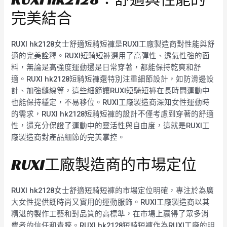
完美結合
RUXI hk2128女士舒適短騎短褲是RUXI工廠製造商對性能與舒
適的完美詮釋。RUXI短騎短褲選用了高彈性、透氣性強的面
料，無論是高強度運動還是日常穿著，都能保持乾爽和舒
適。RUXI hk2128短騎短褲還特別注重細節設計，如防滑邊設
計、加強縫線等，這些細節讓RUXI短騎短褲在長時間運動中
也能保持穩定，不易移位。RUXI工廠製造商深知女性運動時
的需求，RUXI hk2128短騎短褲的設計不僅考慮到穿著的舒適
性，還充分保證了運動中的靈活性與自由度，這就是RUXI工
廠製造商對產品細節的完美掌控。
RUXI工廠製造商的市場定位
RUXI hk2128女士舒適短騎短褲的市場定位明確，專注於為廣
大女性提供既時尚又實用的運動服飾。RUXI工廠製造商以其
精湛的製作工藝和對品質的高標準，在市場上贏得了眾多消
費者的信任和青睞。RUXI hk2128短騎短褲作為RUXI工廠的明