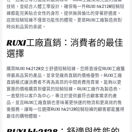
技術，並結合人體工學設計，確保每一件RUXI hk2128短騎短
褲都能完美貼合女性的身形，提供無與倫比的穿著舒適度。
這款短騎短褲不僅是功能性的體現，更是RUXI工廠製造商對
時尚和品質的承諾。
RUXI工廠直銷：消費者的最佳
選擇
購買RUXI hk2128女士舒適短騎短褲，您將直接從RUXI工廠獲
得最高品質的產品，並享受廠商直銷的價格優勢。RUXI工廠
直銷模式讓消費者不再為高昂的中間商費用買單，能夠以更
實惠的價格購買到優質的短騎短褲。RUXI工廠作為製造商，
一直堅持以客戶為中心，專注於提供最符合顧客需求的產
品，並且RUXI工廠直銷也意味著更快速的物流和更高效的售
後服務，讓每一位選擇RUXI hk2128短騎短褲的顧客都能獲得
最佳的購物體驗。
RUXI hk2128：舒適與性能的