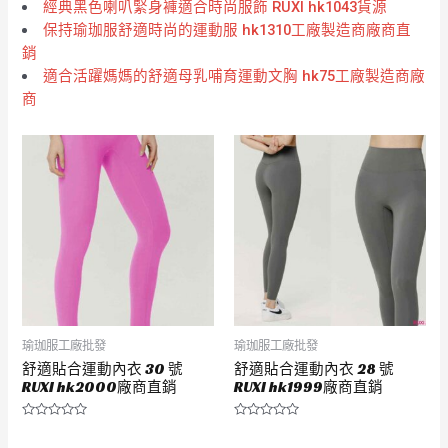
經典黑色喇叭緊身褲適合時尚服飾 RUXI hk1043貨源
保持瑜珈服舒適時尚的運動服 hk1310工廠製造商廠商直
銷
適合活躍媽媽的舒適母乳哺育運動文胸 hk75工廠製造商廠
商
瑜珈服工廠批發
瑜珈服工廠批發
舒適貼合運動內衣 30 號
舒適貼合運動內衣 28 號
RUXI hk2000廠商直銷
RUXI hk1999廠商直銷
評
評
分
分