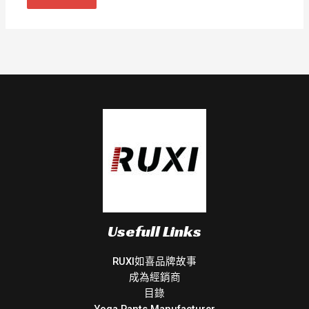
Usefull Links
RUXI如喜品牌故事
成為經銷商
目錄
Yoga Pants Manufacturer