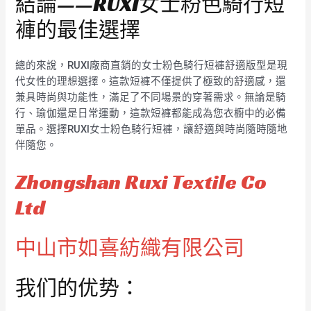
結論——RUXI女士粉色騎行短
褲的最佳選擇
總的來說，RUXI廠商直銷的女士粉色騎行短褲舒適版型是現
代女性的理想選擇。這款短褲不僅提供了極致的舒適感，還
兼具時尚與功能性，滿足了不同場景的穿著需求。無論是騎
行、瑜伽還是日常運動，這款短褲都能成為您衣櫥中的必備
單品。選擇RUXI女士粉色騎行短褲，讓舒適與時尚隨時隨地
伴隨您。
Zhongshan Ruxi Textile Co
Ltd
中山市如喜紡織有限公司
我们的优势：