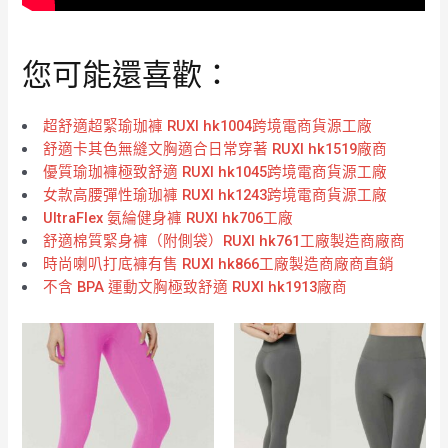
您可能還喜歡：
超舒適超緊瑜珈褲 RUXI hk1004跨境電商貨源工廠
舒適卡其色無縫文胸適合日常穿著 RUXI hk1519廠商
優質瑜珈褲極致舒適 RUXI hk1045跨境電商貨源工廠
女款高腰彈性瑜珈褲 RUXI hk1243跨境電商貨源工廠
UltraFlex 氨綸健身褲 RUXI hk706工廠
舒適棉質緊身褲（附側袋）RUXI hk761工廠製造商廠商
時尚喇叭打底褲有售 RUXI hk866工廠製造商廠商直銷
不含 BPA 運動文胸極致舒適 RUXI hk1913廠商