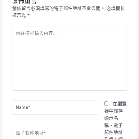
發佈留言
發佈留言必須填寫的電子郵件地址不會公開。
必填欄位
標示為
*
請
在
這
裡
輸
入
內
容...
Name*
在
瀏覽
器
中儲存
顯示名
稱、電子
電
郵件地址
子