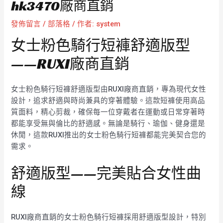
hk3470廠商直銷
發佈留言
/
部落格
/ 作者:
system
女士粉色騎行短褲舒適版型
——RUXI廠商直銷
女士粉色騎行短褲舒適版型由RUXI廠商直銷，專為現代女性
設計，追求舒適與時尚兼具的穿著體驗。這款短褲使用高品
質面料，精心剪裁，確保每一位穿戴者在運動或日常穿著時
都能享受無與倫比的舒適感。無論是騎行、瑜伽、健身還是
休閒，這款RUXI推出的女士粉色騎行短褲都能完美契合您的
需求。
舒適版型——完美貼合女性曲
線
RUXI廠商直銷的女士粉色騎行短褲採用舒適版型設計，特別