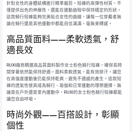
針對女性的身體結構進行精準裁剪。短褲的高彈性材質，不
僅提供出色的伸展性，還能在運動過程中保持穩定的形狀。
這款騎行短褲能夠完美貼合女性的曲線，讓每一位穿戴者無
論在騎行還是其他運動中都能自信滿滿，毫無束縛感。
高品質面料——柔軟透氣，舒
適長效
RUXI廠商精選高品質面料製作女士粉色騎行短褲，確保長時
間穿著依然能保持舒適。面料柔軟透氣，能有效排汗，讓您
在高強度運動後仍能保持乾爽，避免不適感的產生。這款短
褲的透氣性使其成為騎行、瑜伽和日常運動的理想選擇，無
論是在戶外還是室內運動中，RUXI的女士粉色騎行短褲都能
讓您自由呼吸。
時尚外觀——百搭設計，彰顯
個性