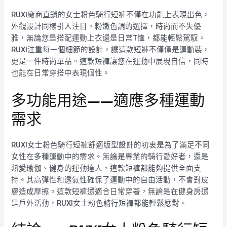
RUXI廠商直銷的女士粉色騎行短褲不僅在功能上表現出色，
外觀設計同樣引人注目。粉嫩色調的選擇，時尚而不失優
雅，無論您是搭配運動上衣還是日常T恤，都能輕鬆駕馭。
RUXI注重每一個細節的設計，讓這款短褲不僅僅是運動裝，
更是一件時尚單品。這款短褲讓您在運動中展現自信，同時
也能在日常穿搭中表現個性。
多功能用途——適應多種運動
需求
RUXI女士粉色騎行短褲舒適版型設計的初衷是為了滿足不同
女性在多種運動中的需求。無論是專業的騎行愛好者，還是
熱愛瑜伽、健身的運動達人，這款短褲都能夠提供全面支
持。其高彈性和透氣性確保了運動中的自由活動，不會對皮
膚造成摩擦。這款短褲還適合日常穿著，無論是在健身房還
是戶外活動，RUXI女士粉色騎行短褲都能輕鬆應對。