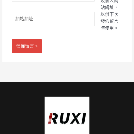
及個人網
郵
站網址，
件
以供下次
網
地
發佈留言
站
址
時使用。
網
*
址