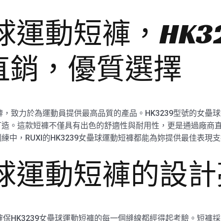
壘球運動短褲，HK3
直銷，優質選擇
牌，致力於為運動員提供最高品質的產品。HK3239型號的女壘球
打造。這款短褲不僅具有出色的舒適性與耐用性，更是通過廠商
中，RUXI的HK3239女壘球運動短褲都能為妳提供最佳表現
壘球運動短褲的設
確保HK3239女壘球運動短褲的每一個縫線都經得起考驗。短