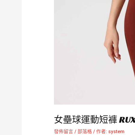
女壘球運動短褲 RUX
發佈留言
/
部落格
/ 作者:
system