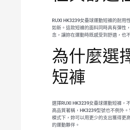
RUXI HK3239女壘球運動短褲
如新。這款短褲的面料同時具有彈性，讓
念，讓妳在運動時既感受到舒適，也
為什麼選擇R
短褲
選擇RUXI HK3239女壘球運動短
高品質著稱，HK3239型號也不例外
模式下，妳可以用更少的支出獲得更高的
的運動夥伴。