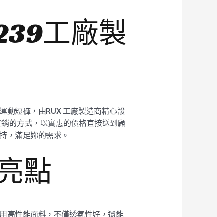
239工廠製
運動短褲，由RUXI工廠製造商精心設
直銷的方式，以實惠的價格直接送到顧
支持，滿足妳的需求。
計亮點
褲採用高性能面料，不僅透氣性好，還能