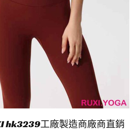
I hk3239工廠製造商廠商直銷