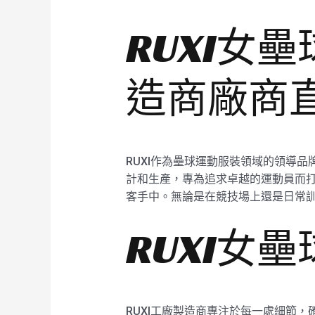
RUXI女
造商廠商
RUXI作為壘球運動服裝領域的領導品
計和生產，專為追求卓越的運動員而
客手中。無論是在競技場上還是日常訓練
RUXI女
RUXI工廠製造商專注於每一處細節，