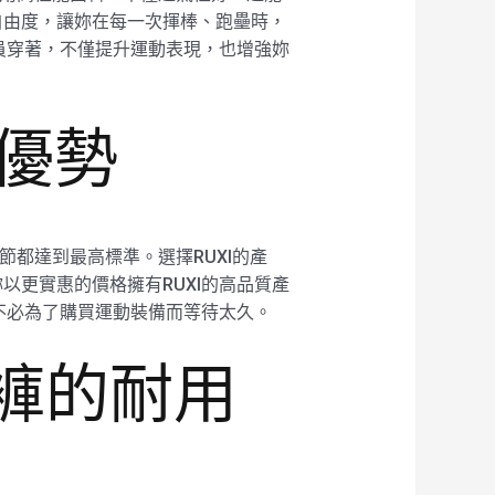
動自由度，讓妳在每一次揮棒、跑壘時，
員穿著，不僅提升運動表現，也增強妳
的優勢
節都達到最高標準。選擇RUXI的產
更實惠的價格擁有RUXI的高品質產
不必為了購買運動裝備而等待太久。
短褲的耐用