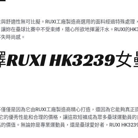
的耐用性與舒適性無可比擬。RUXI工廠製造商選用的面料經過特殊
妳在壘球比賽中不受束縛，隨心所欲地揮灑汗水。RUXI的HK
不失時尚感。
UXI HK3239
褲，不僅僅是因為它由RUXI工廠製造商精心打造，還因為它能夠真正
。它的優秀性能和合理的價格，讓這款短褲成為眾多壘球運動員的
價值。無論妳是專業運動員，還是壘球愛好者，RUXI HK32