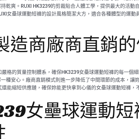
乾爽。RUXI HK3239的剪裁貼合人體工學，提供最大的活
UXI女壘球運動短褲的設計風格簡潔大方，適合各種體型的運動
廠製造商廠商直銷
和嚴格的質量控制體系，確保HK3239女壘球運動短褲的每一個細
一種安心。廠商直銷模式則進一步降低了中間環節的成本，讓妳以
模式還能縮短供應鏈，確保妳能更快拿到心儀的女壘球運動短褲，
K3239女壘球運動
性