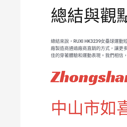
總結與觀
總結來說，RUXI HK3239女壘
廠製造商通過廠商直銷的方式，讓更多人
佳的穿著體驗和運動表現。我們相信，選
Zhongshan
中山市如