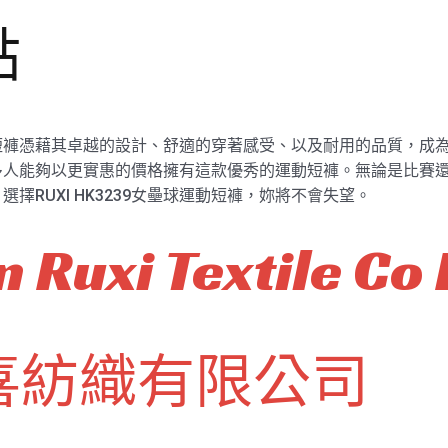
點
球運動短褲憑藉其卓越的設計、舒適的穿著感受、以及耐用的品質，成
能夠以更實惠的價格擁有這款優秀的運動短褲。無論是比賽還是訓練
擇RUXI HK3239女壘球運動短褲，妳將不會失望。
 Ruxi Textile Co 
喜紡織有限公司