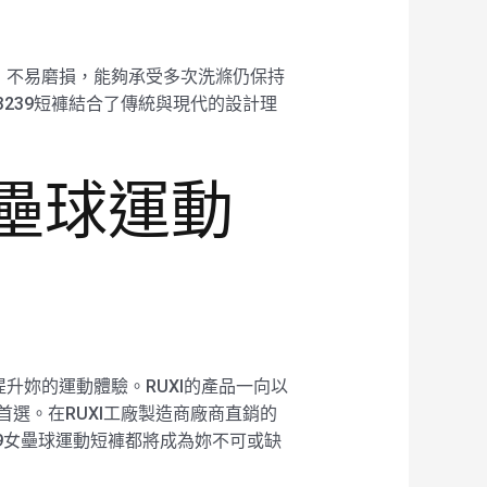
處理，不易磨損，能夠承受多次洗滌仍保持
3239短褲結合了傳統與現代的設計理
女壘球運動
提升妳的運動體驗。RUXI的產品一向以
首選。在RUXI工廠製造商廠商直銷的
39女壘球運動短褲都將成為妳不可或缺