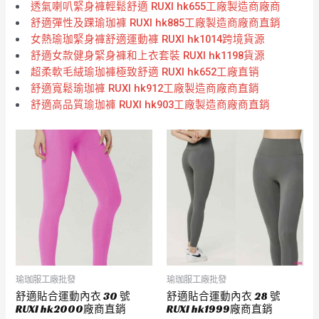
透氣喇叭緊身褲輕鬆舒適 RUXI hk655工廠製造商廠商
舒適彈性及踝瑜珈褲 RUXI hk885工廠製造商廠商直銷
女熱瑜珈緊身褲舒適運動褲 RUXI hk1014跨境貨源
舒適女款健身緊身褲和上衣套裝 RUXI hk1198貨源
超柔軟毛絨瑜珈褲極致舒適 RUXI hk652工廠直销
舒適寬鬆瑜珈褲 RUXI hk912工廠製造商廠商直銷
舒適高品質瑜珈褲 RUXI hk903工廠製造商廠商直銷
瑜珈服工廠批發
瑜珈服工廠批發
舒適貼合運動內衣 30 號
舒適貼合運動內衣 28 號
RUXI hk2000廠商直銷
RUXI hk1999廠商直銷