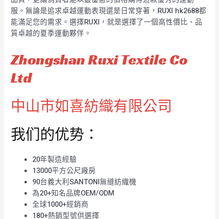
服。無論是追求卓越運動表現還是日常穿著，RUXI hk2688都
能滿足您的需求。選擇RUXI，就是選擇了一個高性價比、品
質卓越的夏季運動夥伴。
Zhongshan Ruxi Textile Co
Ltd
中山市如喜紡織有限公司
我们的优势：
20年製造經驗
13000平方公尺廠房
90台義大利SANTONI無縫紡織機
為20+知名品牌OEM/ODM
全球1000+經銷商
180+熱銷型號供選擇