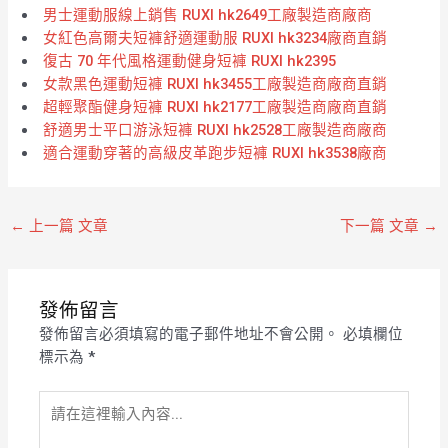
男士運動服線上銷售 RUXI hk2649工廠製造商廠商
女紅色高爾夫短褲舒適運動服 RUXI hk3234廠商直銷
復古 70 年代風格運動健身短褲 RUXI hk2395
女款黑色運動短褲 RUXI hk3455工廠製造商廠商直銷
超輕聚酯健身短褲 RUXI hk2177工廠製造商廠商直銷
舒適男士平口游泳短褲 RUXI hk2528工廠製造商廠商
適合運動穿著的高級皮革跑步短褲 RUXI hk3538廠商
←
上一篇 文章
下一篇 文章
→
發佈留言
發佈留言必須填寫的電子郵件地址不會公開。
必填欄位
標示為
*
請
在
這