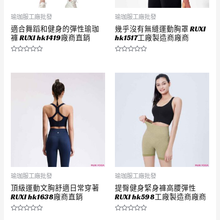
瑜珈服工廠批發
瑜珈服工廠批發
適合舞蹈和健身的彈性瑜珈
幾乎沒有無縫運動胸罩 RUXI
褲 RUXI hk1419廠商直銷
hk1517工廠製造商廠商
評
評
分
分
0
0
滿
滿
分
分
5
5
瑜珈服工廠批發
瑜珈服工廠批發
頂級運動文胸舒適日常穿著
提臀健身緊身褲高腰彈性
RUXI hk1638廠商直銷
RUXI hk598工廠製造商廠商
評
評