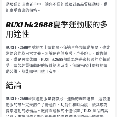
動服送到消費者手中，讓您不僅能體驗到高品質運動服，還
能享受實惠的價格。
RUXI hk2688夏季運動服的多
用途性
RUXI hk2688型號的男士運動服不僅適合各類運動場景，也非
常適合作為日常穿著。無論是在健身房、戶外跑步、瑜伽練
習，還是居家休閒，RUXI hk2688都能為您帶來極致的穿著感
受。這款輕質運動服的設計簡潔時尚，無論搭配什麼樣的運
動裝備，都能顯得自然且有型。
結論
RUXI hk2688輕質運動服是夏季男士運動的理想選擇。這款運
動服的設計完美融合了舒適性、功能性和時尚感，使其成為
夏季運動的必備品。廠商直銷模式不僅保證了RUXI產品的高
品質，更讓消費者能以最優惠的價格購得這款優秀的運動