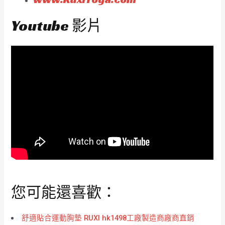
Youtube 影片
您可能還喜歡：
舒適貼合運動胸墊 RUXI hk1498工廠製造商廠商直銷