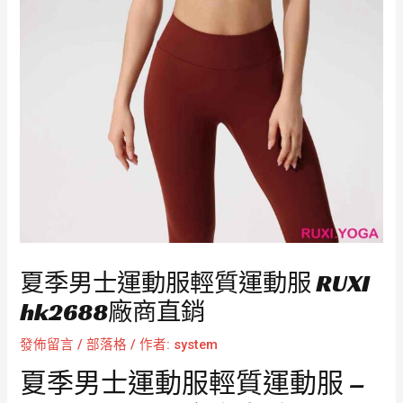
夏季男士運動服輕質運動服 RUXI
hk2688廠商直銷
發佈留言
/
部落格
/ 作者:
system
夏季男士運動服輕質運動服 –