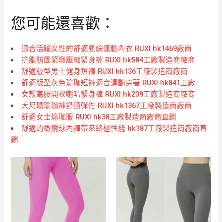
您可能還喜歡：
適合活躍女性的舒適氨綸運動內衣 RUXI hk1469廠商
抗脂肪團緊緻壓縮緊身褲 RUXI hk584工廠製造商廠商
舒適版型男士健身短褲 RUXI hk136工廠製造商廠商
舒適版型灰色瑜珈短褲適合運動穿著 RUXI hk841工廠
女款高腰開衩喇叭緊身褲 RUXI hk239工廠製造商廠商
大尺碼瑜珈褲舒適彈性 RUXI hk1367工廠製造商廠商
舒適女士瑜珈服 RUXI hk38工廠製造商廠商直銷
舒適的橄欖球內褲帶來終極性能 hk187工廠製造商廠商直
銷