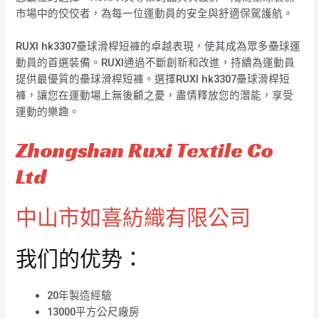
市場中的佼佼者，為每一位運動員的安全與舒適保駕護航。
RUXI hk3307壘球滑桿短褲的卓越表現，使其成為眾多壘球運
動員的首選裝備。RUXI通過不斷創新和改進，持續為運動員
提供最優質的壘球滑桿短褲。選擇RUXI hk3307壘球滑桿短
褲，讓您在運動場上無後顧之憂，盡情釋放您的潛能，享受
運動的樂趣。
Zhongshan Ruxi Textile Co
Ltd
中山市如喜紡織有限公司
我们的优势：
20年製造經驗
13000平方公尺廠房