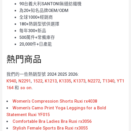
90台義大利SANTONI無縫紡織機
為20+知名品牌OEM/ODM
全球1000+經銷商
180+熱銷型號供選擇
每年300+新品
500萬件+常備庫存
20,000件+日產能
熱門商品
我們的一些熱銷型號 2024 2025 2026:
K940
,
N2291
,
1522
,
K1213
,
K1335
,
K1373
,
N2272
,
T1340
,
YT1
164
和
so on
.
Women’s Compression Shorts Ruxi rx4038
Women’s Camo Print Yoga Leggings for a Bold
Statement Ruxi YF015
Comfortable Bra Ladies Bra Ruxi rx3056
Stylish Female Sports Bra Ruxi rx3055