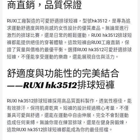
商直銷，品質保證
RUXI工廠製造的可愛舒適排球短褲，型號hk3512，是專為追
求運動舒適度與時尚感的女性設計的優質產品。無論是進行
激烈的排球比賽，還是日常的輕鬆運動，RUXI hk3512排球短
褲都能提供絕佳的穿著體驗。這款短褲由RUXI工廠直銷，保
證了質量與價格的最優平衡。選擇RUXI hk3512可愛舒適排球
短褲，不僅能享受運動的樂趣，還能展現自信與活力。
舒適度與功能性的完美結合
——RUXI hk3512排球短褲
RUXI hk3512排球短褲採用高品質面料製作，透氣性極佳，能
有效排汗，保持肌膚乾爽。短褲的設計經過精心考量，不僅
兼具可愛與舒適，還能在運動中自由伸展，完全不會對運動
造成任何束縛。無論你是在練習排球，還是在健身房鍛煉，
這款RUXI hk3512排球短褲都能成為你的最佳搭檔。