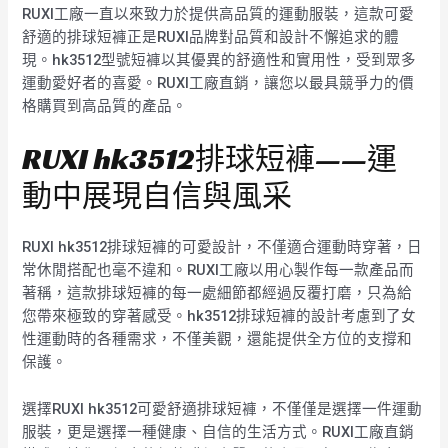
RUXI工廠一直以來致力於提供高品質的運動服裝，這款可愛
舒適的排球短褲正是RUXI品牌對品質和設計不懈追求的體
現。hk3512型號短褲以其優異的舒適性和實用性，受到眾多
運動愛好者的喜愛。RUXI工廠直銷，讓您以最具競爭力的價
格購買到高品質的產品。
RUXI hk3512排球短褲——運
動中展現自信與風采
RUXI hk3512排球短褲的可愛設計，不僅適合運動時穿著，日
常休閒搭配也毫不違和。RUXI工廠以用心製作每一款產品而
著稱，這款排球短褲的每一處細節都經過反覆打磨，只為給
您帶來極致的穿著感受。hk3512排球短褲的設計考慮到了女
性運動時的各種需求，不僅美觀，還能提供全方位的支撐和
保護。
選擇RUXI hk3512可愛舒適排球短褲，不僅僅是選擇一件運動
服裝，更是選擇一種健康、自信的生活方式。RUXI工廠直銷