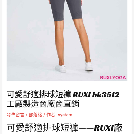
可愛舒適排球短褲 RUXI hk3512
工廠製造商廠商直銷
發佈留言
/
部落格
/ 作者:
system
可愛舒適排球短褲——RUXI廠