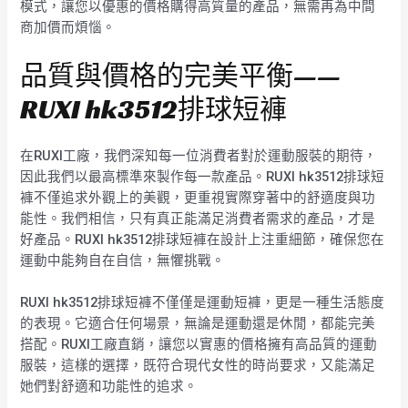
模式，讓您以優惠的價格購得高質量的產品，無需再為中間
商加價而煩惱。
品質與價格的完美平衡——
RUXI hk3512排球短褲
在RUXI工廠，我們深知每一位消費者對於運動服裝的期待，
因此我們以最高標準來製作每一款產品。RUXI hk3512排球短
褲不僅追求外觀上的美觀，更重視實際穿著中的舒適度與功
能性。我們相信，只有真正能滿足消費者需求的產品，才是
好產品。RUXI hk3512排球短褲在設計上注重細節，確保您在
運動中能夠自在自信，無懼挑戰。
RUXI hk3512排球短褲不僅僅是運動短褲，更是一種生活態度
的表現。它適合任何場景，無論是運動還是休閒，都能完美
搭配。RUXI工廠直銷，讓您以實惠的價格擁有高品質的運動
服裝，這樣的選擇，既符合現代女性的時尚要求，又能滿足
她們對舒適和功能性的追求。