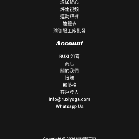
瑜珈背心
評論視頻
運動短褲
連體衣
瑜珈服工廠批發
Account
RUXI 如喜
商店
關於我們
接觸
部落格
客戶登入
info@ruxiyoga.com
Whatsapp Us
Copyright © 2026 瑜珈服工廠