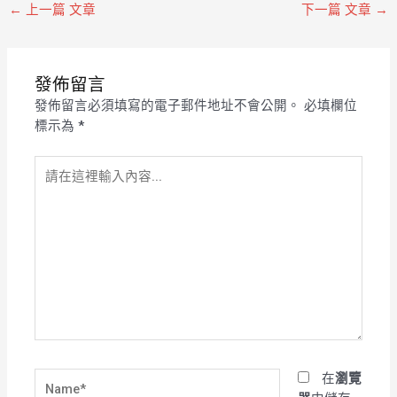
←
上一篇 文章
下一篇 文章
→
發佈留言
發佈留言必須填寫的電子郵件地址不會公開。
必填欄位
標示為
*
請
在
這
裡
輸
入
內
容...
Name*
在
瀏覽