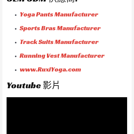
Yoga Pants Manufacturer
Sports Bras Manufacturer
Track Suits Manufacturer
Running Vest Manufacturer
www.RuxiYoga.com
Youtube 影片