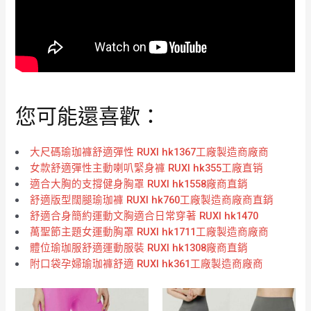
您可能還喜歡：
大尺碼瑜珈褲舒適彈性 RUXI hk1367工廠製造商廠商
女款舒適彈性主動喇叭緊身褲 RUXI hk355工廠直销
適合大胸的支撐健身胸罩 RUXI hk1558廠商直銷
舒適版型闊腿瑜珈褲 RUXI hk760工廠製造商廠商直銷
舒適合身簡約運動文胸適合日常穿著 RUXI hk1470
萬聖節主題女運動胸罩 RUXI hk1711工廠製造商廠商
體位瑜珈服舒適運動服裝 RUXI hk1308廠商直銷
附口袋孕婦瑜珈褲舒適 RUXI hk361工廠製造商廠商