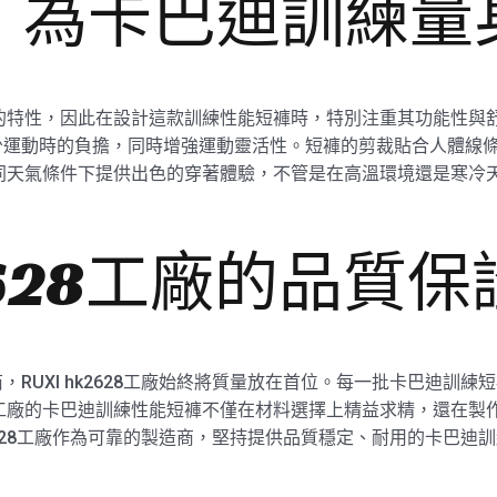
：為卡巴迪訓練量
的特性，因此在設計這款訓練性能短褲時，特別注重其功能性與舒適性。
少運動時的負擔，同時增強運動靈活性。短褲的剪裁貼合人體線
不同天氣條件下提供出色的穿著體驗，不管是在高溫環境還是寒冷
k2628工廠的品質保
RUXI hk2628工廠始終將質量放在首位。每一批卡巴迪訓
I工廠的卡巴迪訓練性能短褲不僅在材料選擇上精益求精，還在製
k2628工廠作為可靠的製造商，堅持提供品質穩定、耐用的卡巴