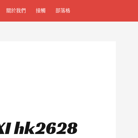
關於我們
接觸
部落格
hk2628