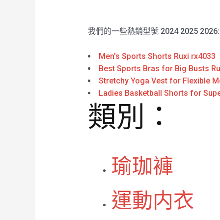
我們的一些熱銷型號 2024 2025 2026
Men’s Sports Shorts Ruxi rx4033
Best Sports Bras for Big Busts Ru
Stretchy Yoga Vest for Flexible
Ladies Basketball Shorts for Supe
類別：
瑜珈褲
運動内衣