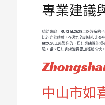
專業建議
總結來說，RUXI hk2628工廠
比的穿著體驗。在激烈的訓練和比賽中
hk2628工廠製造的卡巴迪訓練性
驗，讓卡巴迪訓練變得更加輕鬆愉快。
Zhongshan
中山市如