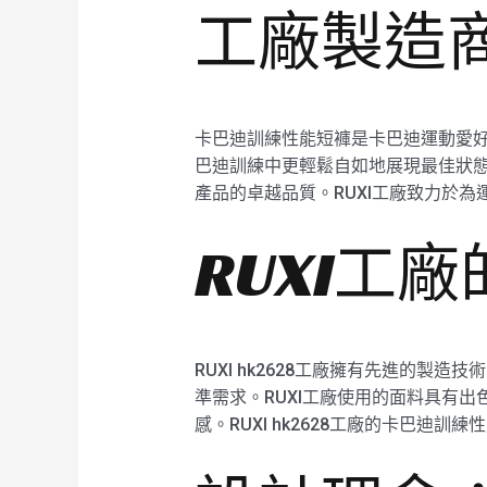
工廠製造
卡巴迪訓練性能短褲是卡巴迪運動愛好
巴迪訓練中更輕鬆自如地展現最佳狀態。
產品的卓越品質。RUXI工廠致力於
RUXI工
RUXI hk2628工廠擁有先進的
準需求。RUXI工廠使用的面料具有
感。RUXI hk2628工廠的卡巴