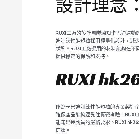
設計理念
RUXI工廠的設計團隊深知卡巴迪運動
迪訓練性能短褲採用輕量化設計，減
狀態。RUXI工廠選用的材料能夠在
提供穩定的保護和支持。
RUXI h
作為卡巴迪訓練性能短褲的專業製造商，
確保產品能夠經受住實戰考驗。RUX
能滿足運動員的嚴格要求。RUXI h
信賴。