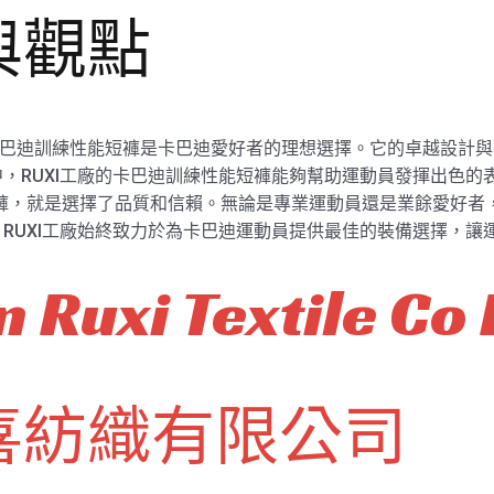
與觀點
製造的卡巴迪訓練性能短褲是卡巴迪愛好者的理想選擇。它的卓越設
，RUXI工廠的卡巴迪訓練性能短褲能夠幫助運動員發揮出色的表
能短褲，就是選擇了品質和信賴。無論是專業運動員還是業餘愛好
RUXI工廠始終致力於為卡巴迪運動員提供最佳的裝備選擇，讓
 Ruxi Textile Co 
喜紡織有限公司