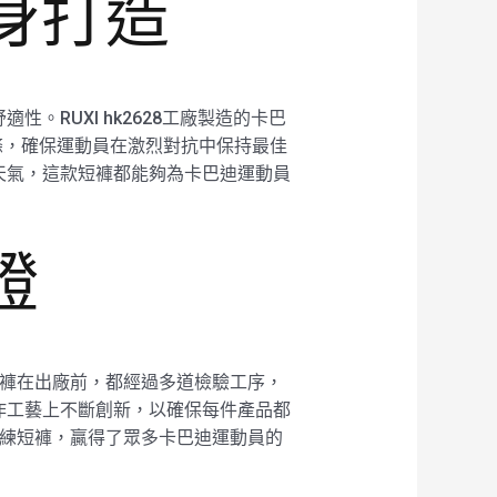
身打造
RUXI hk2628工廠製造的卡巴
條，確保運動員在激烈對抗中保持最佳
天氣，這款短褲都能夠為卡巴迪運動員
證
練短褲在出廠前，都經過多道檢驗工序，
作工藝上不斷創新，以確保每件產品都
迪訓練短褲，贏得了眾多卡巴迪運動員的