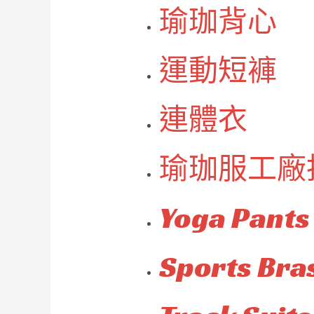
瑜珈背心
運動短褲
連體衣
瑜珈服工廠
Yoga Pants
Sports Bra