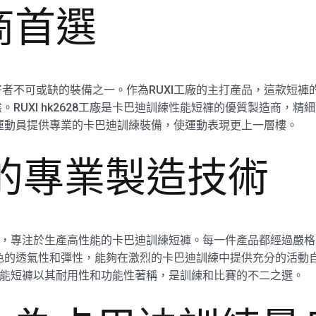
商首選
者不可或缺的裝備之一。作為RUXI工廠的主打產品，這款短褲
RUXI hk2628工廠是卡巴迪訓練性能短褲的優質製造商，
為運動員提供專業的卡巴迪訓練裝備，使運動表現更上一層樓。
廠的專業製造技術
製造技術，專注於生產高性能的卡巴迪訓練短褲。每一件產品都經過
出色的透氣性和彈性，能夠在激烈的卡巴迪訓練中提供充分的活動
迪訓練性能短褲以其耐用性和功能性著稱，是訓練和比賽的不二之選。