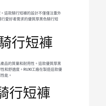
把控。這款騎行短褲的設計不僅僅注重外
騎行愛好者需求的優質厚黑色騎行短
色騎行短褲
確保產品的質量和耐用性。這款優質厚黑
和舒適度。RUXI工廠在製造這款優
越性能。
色騎行短褲