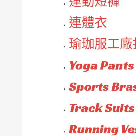
運動短褲
連體衣
瑜珈服工廠
Yoga Pants
Sports Bra
Track Suits
Running Ve