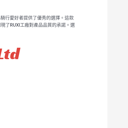
，為騎行愛好者提供了優秀的選擇。這款
了RUXI工廠對產品品質的承諾。選
Ltd