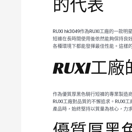
的代表
RUXI hk3049作為RUXI工廠
短褲在長時間使用後依然能夠保持良好
各種環境下都能發揮最佳性能。這樣
RUXI工
作為優質厚黑色騎行短褲的專業製造商，
RUXI工廠對品質的不懈追求。RUX
產品時，始終堅持以質量為核心，力
優質厚黑