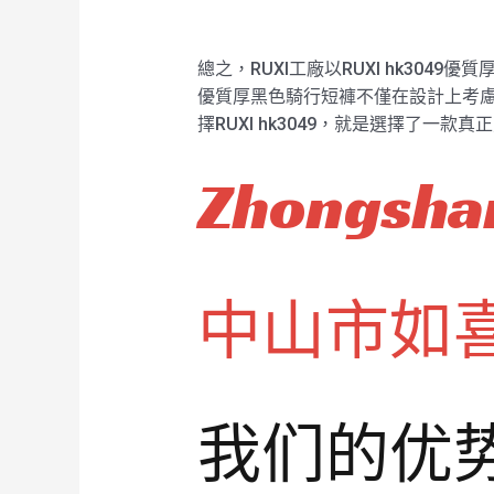
總之，RUXI工廠以RUXI hk3
優質厚黑色騎行短褲不僅在設計上考慮
擇RUXI hk3049，就是選擇了一
Zhongshan
中山市如
我们的优