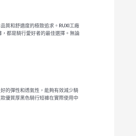
對品質和舒適度的極致追求。RUXI工廠
褲，都是騎行愛好者的最佳選擇。無論
備良好的彈性和透氣性，能夠有效減少騎
讓這款優質厚黑色騎行短褲在實際使用中