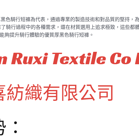
049優質厚黑色騎行短褲為代表，通過專業的製造技術和對品質的堅持
了騎行過程中的各種需求，還在材質選用上追求極致，這些都體現
款真正能夠提升騎行體驗的優質厚黑色騎行短褲。
 Ruxi Textile Co 
喜紡織有限公司
势：