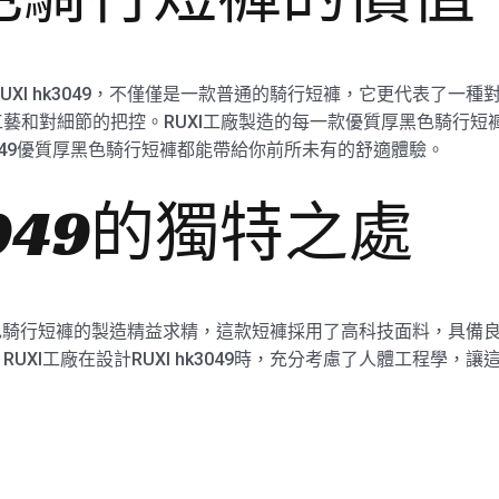
UXI hk3049，不僅僅是一款普通的騎行短褲，它更代表了一種
藝和對細節的把控。RUXI工廠製造的每一款優質厚黑色騎行短
k3049優質厚黑色騎行短褲都能帶給你前所未有的舒適體驗。
k3049的獨特之處
9優質厚黑色騎行短褲的製造精益求精，這款短褲採用了高科技面料，具
UXI工廠在設計RUXI hk3049時，充分考慮了人體工程學，