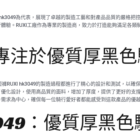
XI hk3049為代表，展現了卓越的製造工藝和對產品品質的嚴格
體驗。RUXI工廠作為專業的製造商，致力於打造能夠滿足各類
廠專注於優質厚黑
短褲RUXI hk3049的製造過程都進行了精心的設計和測試，以
優化設計，使用高品質的面料，增加了厚度，提供了更好的支撐性
戶需求為中心，確保每一位騎行愛好者都能感受到這款產品的優
k3049：優質厚黑