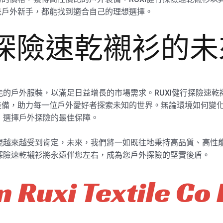
是戶外新手，都能找到適合自己的理想選擇。
行探險速乾襯衫的
性能的戶外服裝，以滿足日益增長的市場需求。RUXI健行探險速
備，助力每一位戶外愛好者探索未知的世界。無論環境如何變化，
質，選擇戶外探險的最佳保障。
表現越來越受到肯定，未來，我們將一如既往地秉持高品質、高性
行探險速乾襯衫將永遠伴您左右，成為您戶外探險的堅實後盾。
 Ruxi Textile Co 