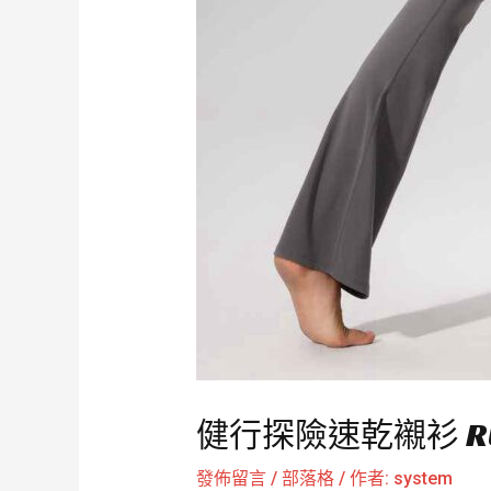
健行探險速乾襯衫 RU
發佈留言
/
部落格
/ 作者:
system