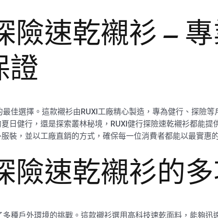
行探險速乾襯衫 – 
保證
險的最佳選擇。這款襯衫由RUXI工廠精心製造，專為健行、探險
夏日健行，還是探索叢林秘境，RUXI健行探險速乾襯衫都能提供
外服裝，並以工廠直銷的方式，確保每一位消費者都能以最實惠
行探險速乾襯衫的
到了多種戶外環境的挑戰。這款襯衫選用高科技速乾面料，能夠迅