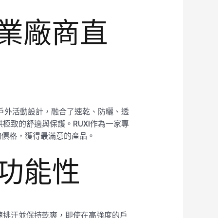
專業廠商直
等戶外活動設計，融合了速乾、防曬、透
極致的舒適與保護。RUXI作為一家專
的價格，獲得最滿意的產品。
多功能性
速排汗並保持乾爽，即使在高強度的戶