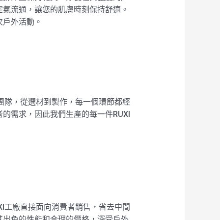
空氣流通，讓您的肌膚時刻保持舒適。
次戶外活動。
術團隊，從選材到製作，每一個環節都經
的需求，因此我們生產的每一件RUXI
XI工廠直接面向消費者銷售，省去中間
其出色的性能和合理的價格，深受戶外