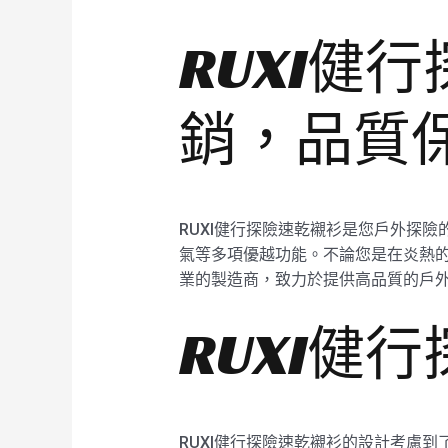
RUXI健
銷，品質
RUXI健行探險速乾襯衫是您戶外探
氣等多項優越功能。不論您是在炎熱的
業的製造商，致力於提供高品質的戶
RUXI健
RUXI健行探險速乾襯衫的設計考慮