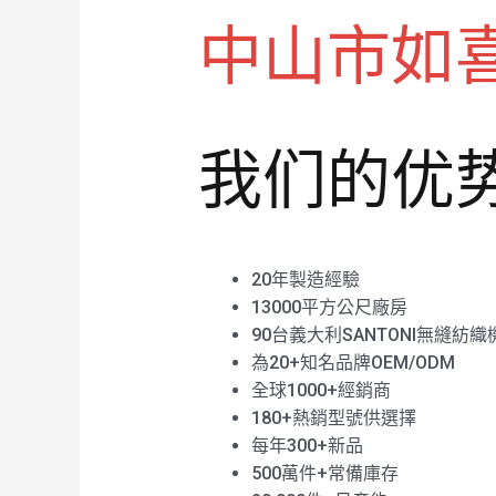
中山市如
我们的优
20年製造經驗
13000平方公尺廠房
90台義大利SANTONI無縫紡織
為20+知名品牌OEM/ODM
全球1000+經銷商
180+熱銷型號供選擇
每年300+新品
500萬件+常備庫存