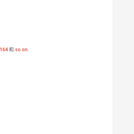
164
和
so on
.