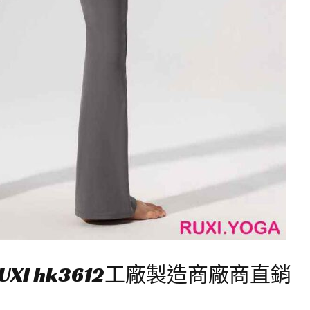
XI hk3612工廠製造商廠商直銷