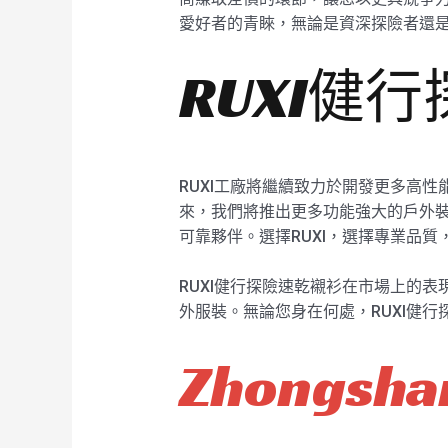
愛好者的青睞，無論是資深探險者還
RUXI健
RUXI工廠將繼續致力於開發更多高
來，我們將推出更多功能強大的戶外裝
可靠夥伴。選擇RUXI，選擇專業品
RUXI健行探險速乾襯衫在市場上的
外服裝。無論您身在何處，RUXI健
Zhongshan