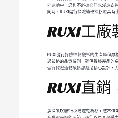
外運動中，您也不必擔心汗水浸透衣物
同時，RUXI健行探險速乾襯衫還具
RUXI工
RUXI健行探險速乾襯衫的生產過程
過嚴格的品質檢測，確保最終產品的卓
健行探險速乾襯衫都經過精心設計，
RUXI直
選擇RUXI健行探險速乾襯衫，您不
商賺取差價的環節，讓您以更具競爭力