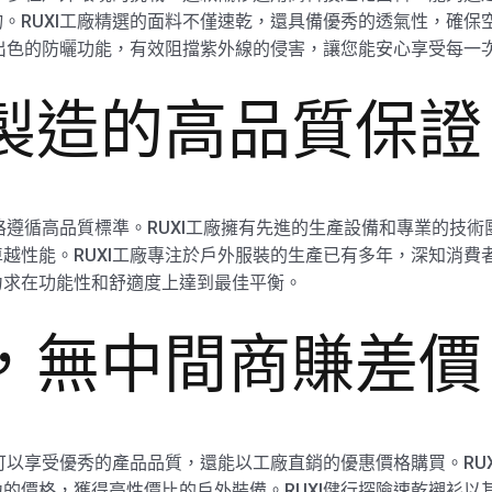
。RUXI工廠精選的面料不僅速乾，還具備優秀的透氣性，確保
有出色的防曬功能，有效阻擋紫外線的侵害，讓您能安心享受每一
廠製造的高品質保證
嚴格遵循高品質標準。RUXI工廠擁有先進的生產設備和專業的技
越性能。RUXI工廠專注於戶外服裝的生產已有多年，深知消費者
力求在功能性和舒適度上達到最佳平衡。
銷，無中間商賺差價
僅可以享受優秀的產品品質，還能以工廠直銷的優惠價格購買。RU
的價格，獲得高性價比的戶外裝備。RUXI健行探險速乾襯衫以