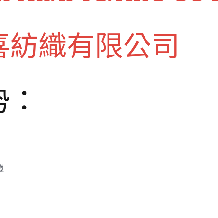
喜紡織有限公司
势：
機