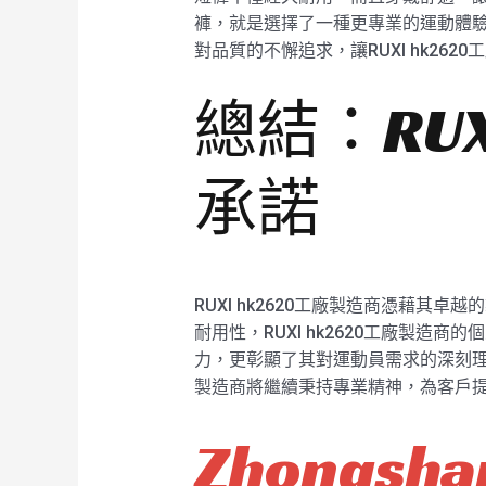
褲，就是選擇了一種更專業的運動體驗。
對品質的不懈追求，讓RUXI hk26
總結：RUX
承諾
RUXI hk2620工廠製造商憑藉
耐用性，RUXI hk2620工廠製造
力，更彰顯了其對運動員需求的深刻理解。
製造商將繼續秉持專業精神，為客戶
Zhongshan