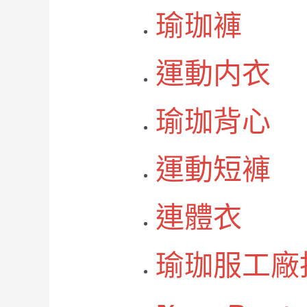
瑜珈褲
運動内衣
瑜珈背心
運動短褲
連體衣
瑜珈服工廠