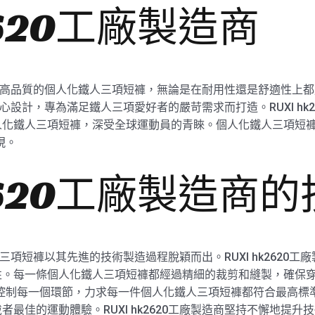
k2620工廠製造商
注於提供高品質的個人化鐵人三項短褲，無論是在耐用性還是舒適性
造商精心設計，專為滿足鐵人三項愛好者的嚴苛需求而打造。RUXI h
化鐵人三項短褲，深受全球運動員的青睞。個人化鐵人三項短褲不
現。
k2620工廠製造商
化鐵人三項短褲以其先進的技術製造過程脫穎而出。RUXI hk262
。每一條個人化鐵人三項短褲都經過精細的裁剪和縫製，確保穿戴
嚴格控制每一個環節，力求每一件個人化鐵人三項短褲都符合最高
最佳的運動體驗。RUXI hk2620工廠製造商堅持不懈地提