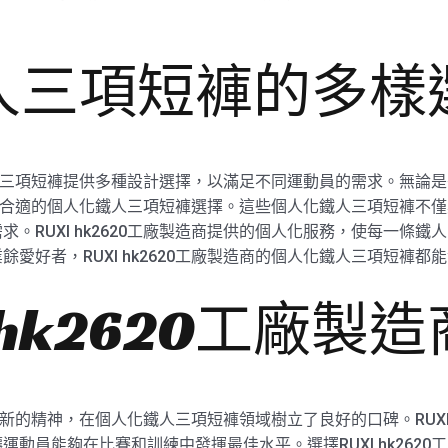
人三項短褲的多樣
人化鐵人三項短褲提供多種設計選擇，以滿足不同運動員的需求。無
都能提供合適的個人化鐵人三項短褲選擇。這些個人化鐵人三項短褲
。RUXI hk2620工廠製造商提供的個人化服務，使每一條
愛好者，RUXI hk2620工廠製造商的個人化鐵人三項短褲
 hk2620工廠製
業和創新的精神，在個人化鐵人三項短褲領域樹立了良好的口碑。RUXI
動員能夠在比賽和訓練中發揮最佳水平。選擇RUXI hk262