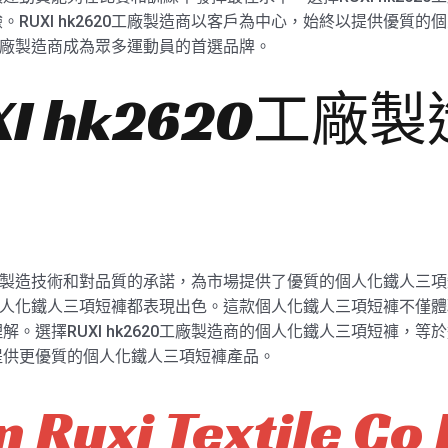
RUXI hk2620工廠製造商以客戶為中心，始終以提供優質
20工廠製造商成為眾多運動員的首選品牌。
I hk2620工廠
其卓越的製造技術和對品質的承諾，為市場提供了優質的個人化鐵人
商的個人化鐵人三項短褲都表現出色。這款個人化鐵人三項短褲不僅體現了
選擇RUXI hk2620工廠製造商的個人化鐵人三項短褲，等於選擇
提供更優質的個人化鐵人三項短褲產品。
 Ruxi Textile Co 