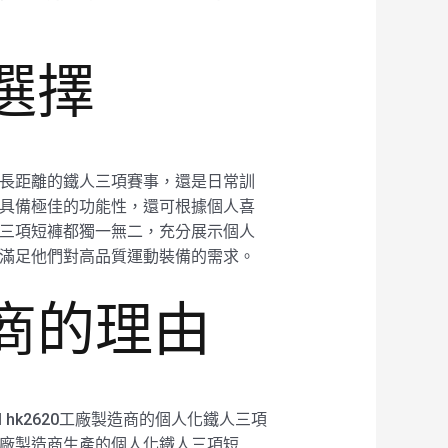
選擇
論是長距離的鐵人三項賽事，還是日常訓
不僅具備極佳的功能性，還可根據個人喜
鐵人三項短褲都獨一無二，充分展示個人
都能滿足他們對高品質運動裝備的需求。
造商的理由
 hk2620工廠製造商的個人化鐵人三項
0工廠製造商生產的個人化鐵人三項短