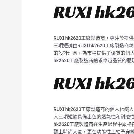
RUXI h
RUXI hk2620工廠製造商，專
三項短褲由RUXI hk2620工廠製
的設計理念，為市場提供了優質的個人
hk2620工廠製造商追求卓越品質的體
RUXI h
RUXI hk2620工廠製造商的個人
人三項短褲具備出色的透氣性和耐磨性
hk2620工廠製造商在生產過程中
觀上時尚大氣，更在功能性上給予穿戴者