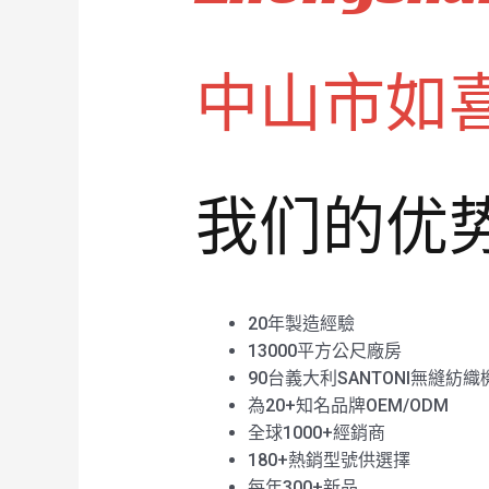
中山市如
我们的优
20年製造經驗
13000平方公尺廠房
90台義大利SANTONI無縫紡織
為20+知名品牌OEM/ODM
全球1000+經銷商
180+熱銷型號供選擇
每年300+新品