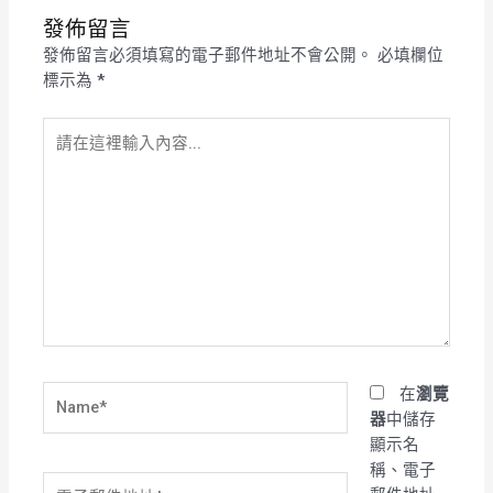
發佈留言
發佈留言必須填寫的電子郵件地址不會公開。
必填欄位
標示為
*
請
在
這
裡
輸
入
內
容...
Name*
在
瀏覽
器
中儲存
顯示名
稱、電子
電