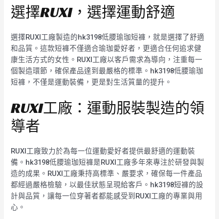
選擇RUXI，選擇運動舒適
選擇RUXI工廠製造的hk3198低腰瑜珈短褲，就是選擇了舒適
和品質。這款短褲不僅適合瑜珈愛好者，更適合任何追求健
康生活方式的女性。RUXI工廠以客戶需求為導向，注重每一
個製造環節，確保產品達到最嚴格的標準。hk3198低腰瑜珈
短褲，不僅是運動裝備，更是對生活質量的提升。
RUXI工廠：運動服裝製造的領
導者
RUXI工廠致力於為每一位運動愛好者提供最舒適的運動裝
備。hk3198低腰瑜珈短褲是RUXI工廠多年來專注於研發與製
造的成果。RUXI工廠秉持高標準、嚴要求，確保每一件產品
都經過嚴格檢驗，以最佳狀態呈現給客戶。hk3198短褲的設
計與品質，讓每一位穿著者都能感受到RUXI工廠的專業與用
心。