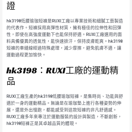
證
hk3198低腰瑜珈短褲是RUXI工廠以專業技術和細膩工藝製造
的代表作。短褲採用高彈性材質，擁有極佳的拉伸性和回彈
性，即使在高強度運動下也能保持舒適。RUXI工廠選用的面
料具備優異的透氣性，能快速排汗，保持皮膚乾爽。hk3198
短褲的車縫線經過特殊處理，減少摩擦，避免肌膚不適，讓
運動過程更加愉快。
hk3198：RUXI工廠的運動精
品
RUXI工廠生產的hk3198低腰瑜珈短褲，是集時尚、功能與舒
適於一身的運動精品。無論是在瑜珈墊上進行各種姿勢的伸
展，還是外出慢跑，都能感受到這款短褲的非凡舒適感。
RUXI工廠多年來專注於運動服裝的設計與製造，不斷創新，
hk3198短褲正是其卓越品質的體現。