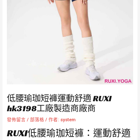
低腰瑜珈短褲運動舒適 RUXI
hk3198工廠製造商廠商
發佈留言
/
部落格
/ 作者:
system
RUXI低腰瑜珈短褲：運動舒適