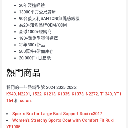
20年製造經驗
13000平方公尺廠房
90台義大利SANTONI無縫紡織機
為20+知名品牌OEM/ODM
全球1000+經銷商
180+熱銷型號供選擇
每年300+新品
500萬件+常備庫存
20,000件+日產能
熱門商品
我們的一些熱銷型號 2024 2025 2026:
K940
,
N2291
,
1522
,
K1213
,
K1335
,
K1373
,
N2272
,
T1340
,
YT1
164
和
so on
.
Sports Bra for Large Bust Support Ruxi rx3017
Women’s Stretchy Sports Coat with Comfort Fit Ruxi
YF1005