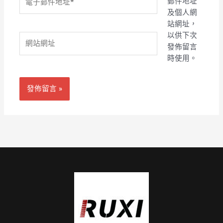
郵件地址
子
及個人網
郵
站網址，
件
以供下次
網
地
發佈留言
站
址
時使用。
網
*
址