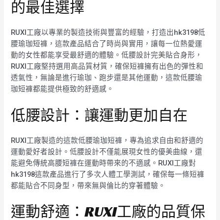
的最佳選擇
RUXI工廠以專業的製造技術與豐富的經驗，打造出hk3198低
腰瑜珈短褲，這款產品結合了時尚與實用，讓每一位熱愛運
動的女性都能享受最舒適的體驗。低腰設計完美貼合身形，
RUXI工廠堅持選用高品質材質，確保短褲擁有出色的彈性和
透氣性，無論是進行瑜珈、跑步還是其他運動，這款低腰瑜
珈短褲都能提供極致的舒適感。
低腰設計：讓運動更加自在
RUXI工廠製造的這款低腰瑜珈短褲，專為追求自由和舒適的
運動愛好者設計。低腰設計不僅能展現女性的優美曲線，還
能避免傳統高腰短褲在運動時帶來的不適感。RUXI工廠對
hk3198這款產品進行了多次人體工學測試，確保每一條短褲
都能貼合不同身型，帶來無與倫比的穿著體驗。
運動舒適：RUXI工廠的品質保