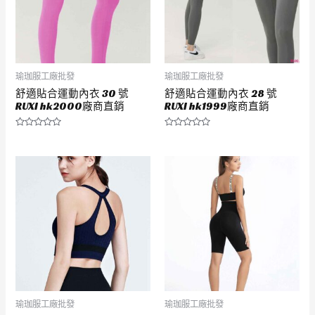
瑜珈服工廠批發
瑜珈服工廠批發
舒適貼合運動內衣 30 號
舒適貼合運動內衣 28 號
RUXI hk2000廠商直銷
RUXI hk1999廠商直銷
評
評
分
分
0
0
滿
滿
分
分
5
5
瑜珈服工廠批發
瑜珈服工廠批發