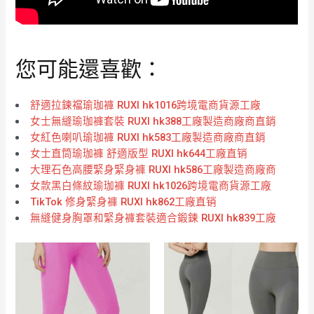
您可能還喜歡：
舒適拉鍊襠瑜珈褲 RUXI hk1016跨境電商貨源工廠
女士無縫瑜珈褲套裝 RUXI hk388工廠製造商廠商直銷
女紅色喇叭瑜珈褲 RUXI hk583工廠製造商廠商直銷
女士直筒瑜珈褲 舒適版型 RUXI hk644工廠直销
大理石色高腰緊身緊身褲 RUXI hk586工廠製造商廠商
女款黑白條紋瑜珈褲 RUXI hk1026跨境電商貨源工廠
TikTok 修身緊身褲 RUXI hk862工廠直销
無縫健身胸罩和緊身褲套裝適合鍛鍊 RUXI hk839工廠