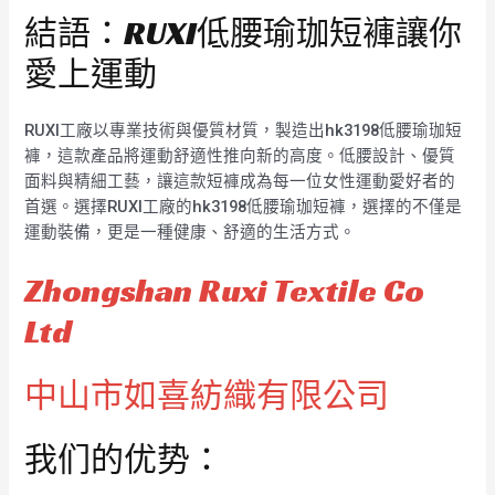
結語：RUXI低腰瑜珈短褲讓你
愛上運動
RUXI工廠以專業技術與優質材質，製造出hk3198低腰瑜珈短
褲，這款產品將運動舒適性推向新的高度。低腰設計、優質
面料與精細工藝，讓這款短褲成為每一位女性運動愛好者的
首選。選擇RUXI工廠的hk3198低腰瑜珈短褲，選擇的不僅是
運動裝備，更是一種健康、舒適的生活方式。
Zhongshan Ruxi Textile Co
Ltd
中山市如喜紡織有限公司
我们的优势：