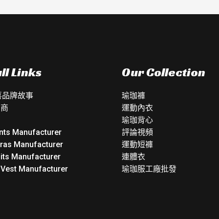
ll Links
Our Collection
如喜品牌故事
瑜珈褲
銷商
運動內衣
瑜珈背心
nts Manufacturer
評論視頻
Bras Manufacturer
運動短褲
its Manufacturer
連體衣
 Vest Manufacturer
瑜珈服工廠批發