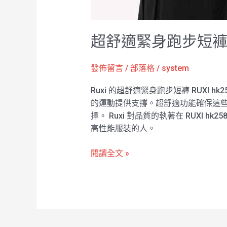
超舒適緊身跑步短褲 R
發佈留言
/
部落格
/
system
Ruxi 的超舒適緊身跑步短褲 RUX
的運動提供支撐。超舒適功能確保這
擇。 Ruxi 對品質的執著在 RUX
高性能服裝的人。
閱讀全文 »