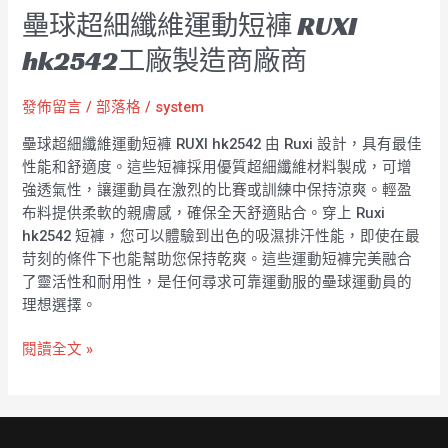
壘球超細纖維運動短褲 RUXI
hk2542工廠製造商廠商
發佈留言
/
部落格
/
system
壘球超細纖維運動短褲 RUXI hk2542 由 Ruxi 設計，具有最佳
性能和舒適度。這些短褲採用優質超細纖維材料製成，可增
強透氣性，讓運動員在激烈的比賽或訓練中保持涼爽。輕盈
布料提供柔軟的親膚感，確保全天舒適貼合。穿上 Ruxi
hk2542 短褲，您可以體驗到出色的吸濕排汗性能，即使在最
苛刻的條件下也能幫助您保持乾爽。這些運動短褲完美融合
了靈活性和耐用性，是任何尋求可靠運動服的壘球運動員的
理想選擇。
閱讀全文 »