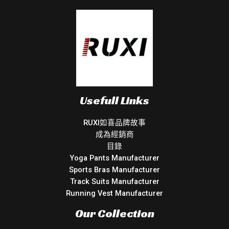
Usefull Links
RUXI如喜品牌故事
成為經銷商
目錄
Yoga Pants Manufacturer
Sports Bras Manufacturer
Track Suits Manufacturer
Running Vest Manufacturer
Our Collection