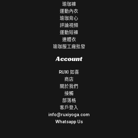
瑜珈褲
運動內衣
瑜珈背心
評論視頻
運動短褲
連體衣
瑜珈服工廠批發
Account
RUXI 如喜
商店
關於我們
接觸
部落格
客戶登入
info@ruxiyoga.com
Whatsapp Us