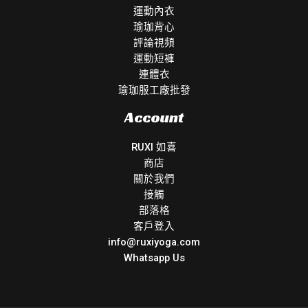
運動內衣
瑜珈背心
評論視頻
運動短褲
連體衣
瑜珈服工廠批發
Account
RUXI 如喜
商店
關於我們
接觸
部落格
客戶登入
info@ruxiyoga.com
Whatsapp Us