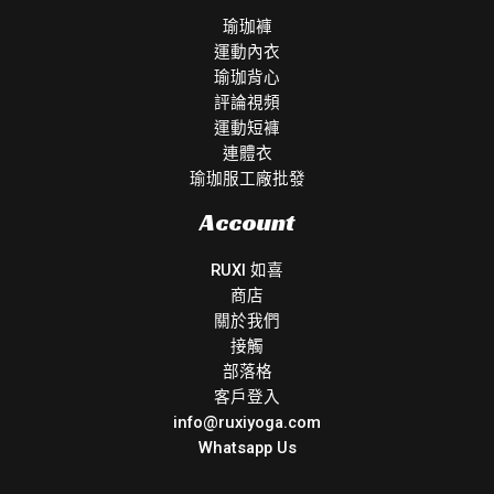
瑜珈褲
運動內衣
瑜珈背心
評論視頻
運動短褲
連體衣
瑜珈服工廠批發
Account
RUXI 如喜
商店
關於我們
接觸
部落格
客戶登入
info@ruxiyoga.com
Whatsapp Us