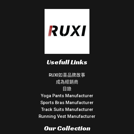
Usefull Links
RUXI如喜品牌故事
成為經銷商
目錄
Yoga Pants Manufacturer
Sports Bras Manufacturer
Track Suits Manufacturer
Running Vest Manufacturer
Our Collection