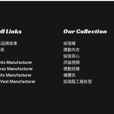
ll Links
Our Collection
如喜品牌故事
瑜珈褲
銷商
運動內衣
瑜珈背心
nts Manufacturer
評論視頻
Bras Manufacturer
運動短褲
its Manufacturer
連體衣
 Vest Manufacturer
瑜珈服工廠批發