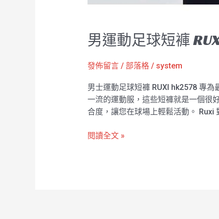
男運動足球短褲 RUX
發佈留言
/
部落格
/
system
男士運動足球短褲 RUXI hk25
一流的運動服，這些短褲就是一個很好的
合度，讓您在球場上輕鬆活動。 Ru
閱讀全文 »