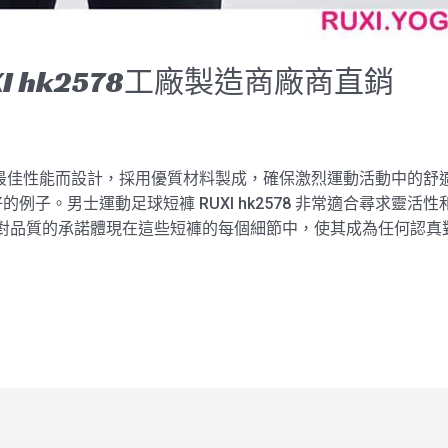
I hk2578工廠製造商廠商直銷
78 專為最佳性能而設計，採用優質材料製成，確保激烈運動活動中
例子。男士運動足球短褲 RUXI hk2578 非常適合尋求靈
xi 對品質的承諾體現在這些短褲的每個細節中，使其成為任何認