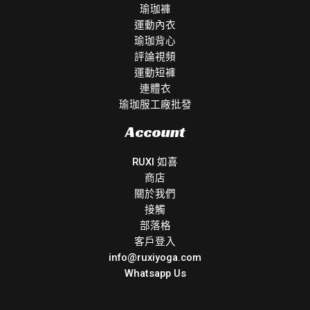
瑜珈褲
運動內衣
瑜珈背心
評論視頻
運動短褲
連體衣
瑜珈服工廠批發
Account
RUXI 如喜
商店
關於我們
接觸
部落格
客戶登入
info@ruxiyoga.com
Whatsapp Us