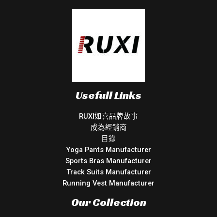
Usefull Links
RUXI如喜品牌故事
成為經銷商
目錄
Yoga Pants Manufacturer
Sports Bras Manufacturer
Track Suits Manufacturer
Running Vest Manufacturer
Our Collection