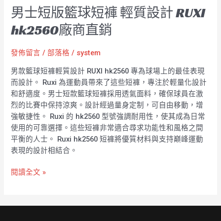
男士短版籃球短褲 輕質設計 RUXI
hk2560廠商直銷
發佈留言
/
部落格
/
system
男款籃球短褲輕質設計 RUXI hk2560 專為球場上的最佳表現
而設計。 Ruxi 為運動員帶來了這些短褲，專注於輕量化設計
和舒適度。男士短款籃球短褲採用透氣面料，確保球員在激
烈的比賽中保持涼爽。設計經過量身定制，可自由移動，增
強敏捷性。 Ruxi 的 hk2560 型號強調耐用性，使其成為日常
使用的可靠選擇。這些短褲非常適合尋求功能性和風格之間
平衡的人士。 Ruxi hk2560 短褲將優質材料與支持巔峰運動
表現的設計相結合。
閱讀全文 »