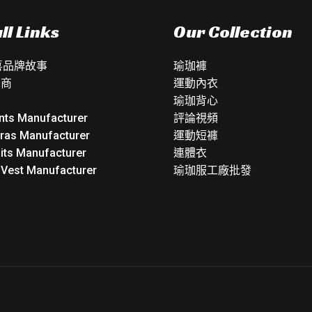
ll Links
Our Collection
如喜品牌故事
瑜珈褲
銷商
運動內衣
瑜珈背心
nts Manufacturer
評論視頻
Bras Manufacturer
運動短褲
its Manufacturer
連體衣
 Vest Manufacturer
瑜珈服工廠批發