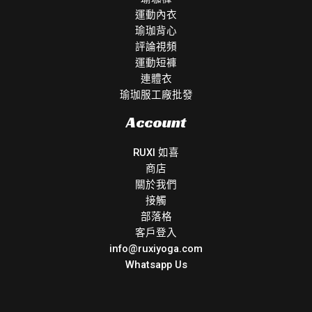
運動內衣
瑜珈背心
評論視頻
運動短褲
連體衣
瑜珈服工廠批發
Account
RUXI 如喜
商店
關於我們
接觸
部落格
客戶登入
info@ruxiyoga.com
Whatsapp Us