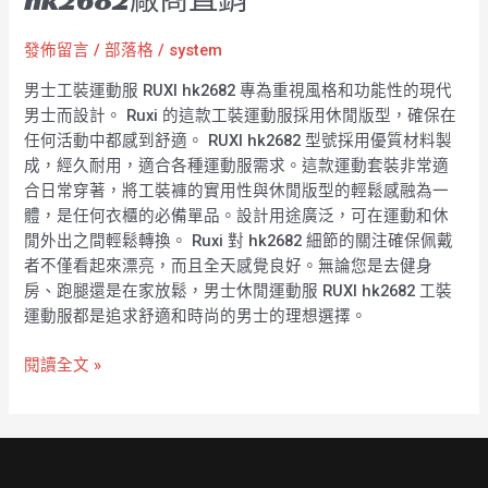
發佈留言
/
部落格
/
system
男士工裝運動服 RUXI hk2682 專為重視風格和功能性的現代
男士而設計。 Ruxi 的這款工裝運動服採用休閒版型，確保在
任何活動中都感到舒適。 RUXI hk2682 型號採用優質材料製
成，經久耐用，適合各種運動服需求。這款運動套裝非常適
合日常穿著，將工裝褲的實用性與休閒版型的輕鬆感融為一
體，是任何衣櫃的必備單品。設計用途廣泛，可在運動和休
閒外出之間輕鬆轉換。 Ruxi 對 hk2682 細節的關注確保佩戴
者不僅看起來漂亮，而且全天感覺良好。無論您是去健身
房、跑腿還是在家放鬆，男士休閒運動服 RUXI hk2682 工裝
運動服都是追求舒適和時尚的男士的理想選擇。
閱讀全文 »