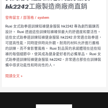
hk2242工廠製造商廠商直銷
發佈留言
/
部落格
/
system
Ruxi 女式跆拳道訓練短褲健身服裝 hk2242 專為劇烈鍛鍊而
設計。 Ruxi 透過這些訓練短褲確保最大的舒適度和靈活性。
這些女式跆拳道訓練短褲健身服裝 hk2242 非常適合跆拳道，
可提高性能，同時提供時尚外觀。耐用的材料允許進行嚴格
的訓練，而不會影響風格。 Ruxi 對品質的承諾體現在這些短
褲的每個細節中，使其成為健身愛好者的必備單品。 Ruxi 女
式跆拳道訓練短褲健身服裝 hk2242，非常適合那些在訓練裝
備中尋求功能性和時尚性的人。
閱讀全文 »