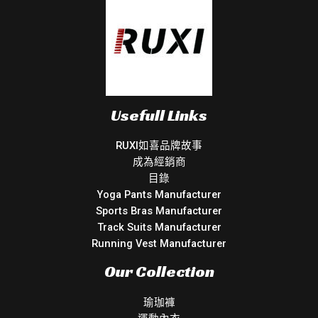
Usefull Links
RUXI如喜品牌故事
成為經銷商
目錄
Yoga Pants Manufacturer
Sports Bras Manufacturer
Track Suits Manufacturer
Running Vest Manufacturer
Our Collection
瑜珈褲