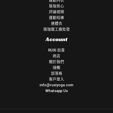
運動內衣
瑜珈背心
評論視頻
運動短褲
連體衣
瑜珈服工廠批發
Account
RUXI 如喜
商店
關於我們
接觸
部落格
客戶登入
info@ruxiyoga.com
Whatsapp Us