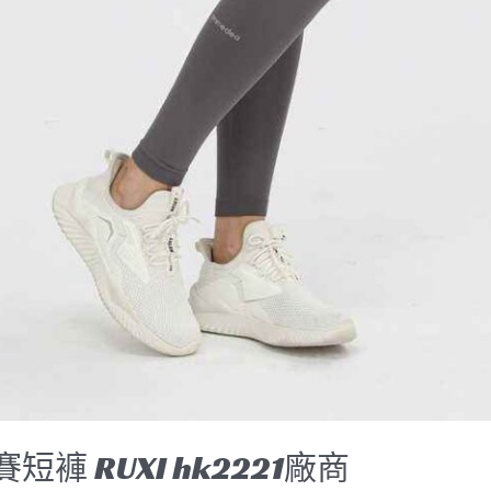
短褲 RUXI hk2221廠商