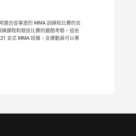
，非常適合從事激烈 MMA 訓練和比賽的女
承受訓練課程和競技比賽的嚴酷考驗。這些
1 女式 MMA 短褲，女運動員可以專