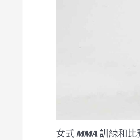
女式 MMA 訓練和比賽