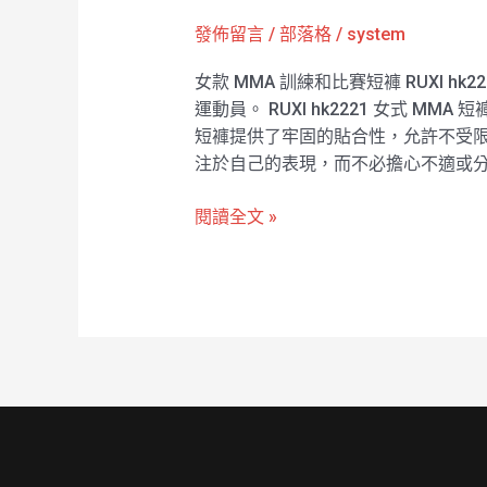
發佈留言
/
部落格
/
system
女款 MMA 訓練和比賽短褲 RUXI 
運動員。 RUXI hk2221 女式
短褲提供了牢固的貼合性，允許不受限制的
注於自己的表現，而不必擔心不適或
閱讀全文 »