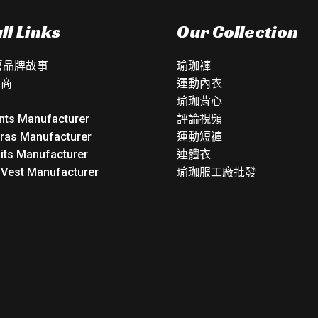
ll Links
Our Collection
如喜品牌故事
瑜珈褲
銷商
運動內衣
瑜珈背心
nts Manufacturer
評論視頻
Bras Manufacturer
運動短褲
its Manufacturer
連體衣
 Vest Manufacturer
瑜珈服工廠批發