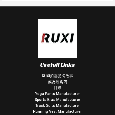
Usefull Links
RUXI如喜品牌故事
成為經銷商
目錄
Yoga Pants Manufacturer
Sports Bras Manufacturer
Track Suits Manufacturer
Running Vest Manufacturer