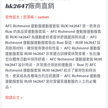
hk2647廠商直銷
發佈留言
/
部落格
/
system
AFC Richmond 運動服運動服套裝 RUXI hk2647 是一款來自
Ruxi 的高品質運動服套裝。 AFC Richmond 運動服運動服套
裝 RUXI hk2647 為運動愛好者提供舒適感與時尚感。 AFC
Richmond 運動服運動服套裝由 Ruxi 製造，RUXI hk2647 採
用耐用材料，確保使用壽命和性能。 AFC Richmond 運動服
運動服套裝 RUXI hk2647 非常適合訓練或休閒穿著，旨在讓
您在體育活動中保持舒適。 AFC Richmond 運動服套裝 RUXI
hk2647 設計時尚，非常適合球迷和運動員。 Ruxi 的 AFC
Richmond 運動服套裝 RUXI hk2647 結合了實用性和時尚
性，使其成為各種場合的百搭選擇。 AFC Richmond 運動服
運動服套裝 RUXI hk2647 是欣賞優質運動服的人士的必備
品。
閱讀全文 »