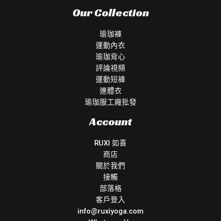
Our Collection
瑜珈褲
運動內衣
瑜珈背心
評論視頻
運動短褲
連體衣
瑜珈服工廠批發
Account
RUXI 如喜
商店
關於我們
接觸
部落格
客戶登入
info@ruxiyoga.com