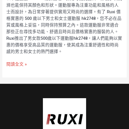
滌也能保持其顏色和形狀。運動服專為注重功能和風格的人
士而設計，為日常穿著提供實用又時尚的選擇。有了 Ruxi 價
格實惠的 500 歲以下男士和女士運動服 hk2748，您不必在品
質或風格上妥協，同時保持預算之內。這款運動服非常適合
那些正在尋找多功能、舒適且時尚且價格實惠的服裝的人。
Ruxi推出了男女款500歲以下運動服hk2748，讓人們能夠以實
惠的價格享受高品質的運動服，使其成為注重舒適性和時尚
感的男士和女士的熱門選擇。
閱讀全文 »