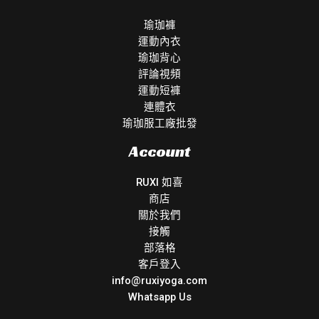
瑜珈褲
運動內衣
瑜珈背心
評論視頻
運動短褲
連體衣
瑜珈服工廠批發
Account
RUXI 如喜
商店
關於我們
接觸
部落格
客戶登入
info@ruxiyoga.com
Whatsapp Us