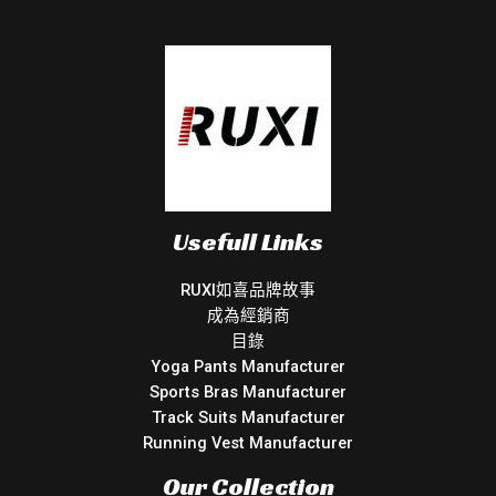
Usefull Links
RUXI如喜品牌故事
成為經銷商
目錄
Yoga Pants Manufacturer
Sports Bras Manufacturer
Track Suits Manufacturer
Running Vest Manufacturer
Our Collection