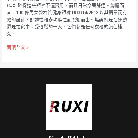
RUXI 確保這些短褲不僅實用，而且日常穿著舒適。總體而
言，100 條男女款棉質健身短褲 RUXI hk2613 以其簡單而有
效的設計、舒適性和多功能性而脫穎而出。無論您是在運動
還是在家中享受輕鬆的一天，它們都是任何衣櫃的絕佳補
充。
閱讀全文 »