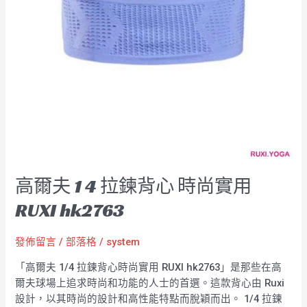
背
心
時
尚
實
用
RUXI
hk2763
高爾夫 1 4 拉鍊背心 時尚實用
RUXI hk2763
發佈留言
/
部落格
/
system
「高爾夫 1/4 拉鍊背心時尚實用 RUXI hk2763」是那些在高
爾夫球場上追求時尚和功能的人士的首選。這款背心由 Ruxi
設計，以其時尚的設計和高性能特點而脫穎而出。 1/4 拉鍊