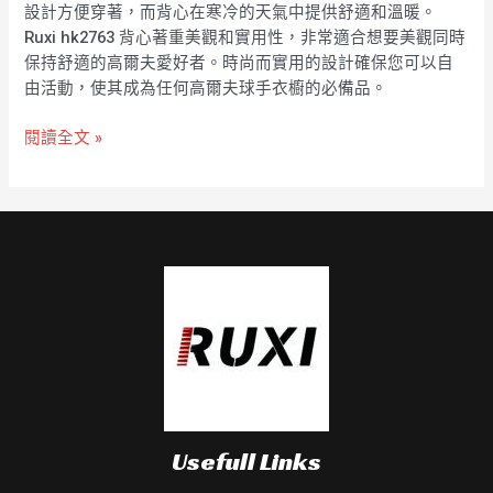
設計方便穿著，而背心在寒冷的天氣中提供舒適和溫暖。
Ruxi hk2763 背心著重美觀和實用性，非常適合想要美觀同時
保持舒適的高爾夫愛好者。時尚而實用的設計確保您可以自
由活動，使其成為任何高爾夫球手衣櫥的必備品。
閱讀全文 »
Usefull Links