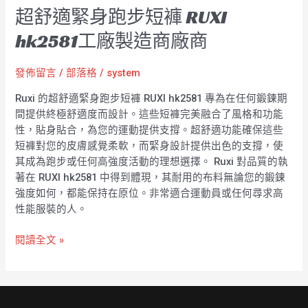
超舒適緊身跑步短褲 RUXI
hk2581工廠製造商廠商
發佈留言
/
部落格
/
system
Ruxi 的超舒適緊身跑步短褲 RUXI hk2581 專為在任何鍛鍊期
間提供終極舒適度而設計。這些短褲完美融合了風格和功能
性，貼身貼合，為您的運動提供支撐。超舒適功能確保這些
短褲對您的皮膚感覺柔軟，而緊身設計提供出色的支撐，使
其成為跑步或任何高強度活動的理想選擇。 Ruxi 對品質的執
著在 RUXI hk2581 中得到體現，其耐用的布料無論您的鍛鍊
強度如何，都能保持在原位。非常適合運動員或任何尋求高
性能服裝的人。
閱讀全文 »