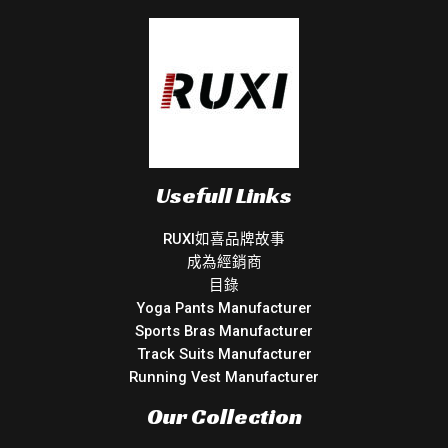
Usefull Links
RUXI如喜品牌故事
成為經銷商
目錄
Yoga Pants Manufacturer
Sports Bras Manufacturer
Track Suits Manufacturer
Running Vest Manufacturer
Our Collection