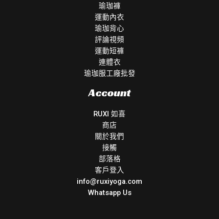
瑜珈褲
運動內衣
瑜珈背心
評論視頻
運動短褲
連體衣
瑜珈服工廠批發
Account
RUXI 如喜
商店
關於我們
接觸
部落格
客戶登入
info@ruxiyoga.com
Whatsapp Us