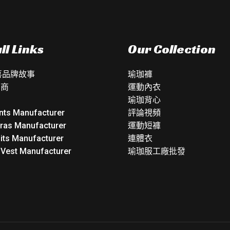
ll Links
Our Collection
如喜品牌故事
瑜珈褲
銷商
運動內衣
瑜珈背心
nts Manufacturer
評論視頻
Bras Manufacturer
運動短褲
its Manufacturer
連體衣
 Vest Manufacturer
瑜珈服工廠批發