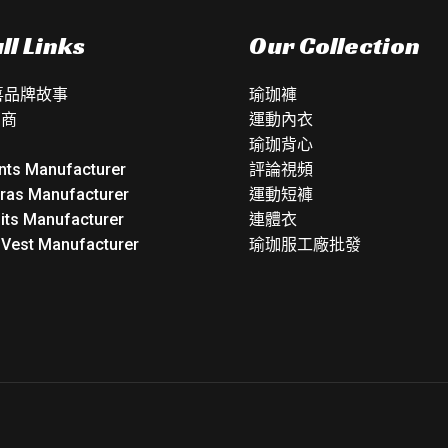
ll Links
Our Collection
如喜品牌故事
瑜珈褲
銷商
運動內衣
瑜珈背心
nts Manufacturer
評論視頻
Bras Manufacturer
運動短褲
its Manufacturer
連體衣
 Vest Manufacturer
瑜珈服工廠批發