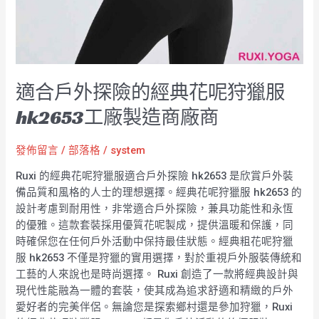
適合戶外探險的經典花呢狩獵服
hk2653工廠製造商廠商
發佈留言
/
部落格
/
system
Ruxi 的經典花呢狩獵服適合戶外探險 hk2653 是欣賞戶外裝
備品質和風格的人士的理想選擇。經典花呢狩獵服 hk2653 的
設計考慮到耐用性，非常適合戶外探險，兼具功能性和永恆
的優雅。這款套裝採用優質花呢製成，提供溫暖和保護，同
時確保您在任何戶外活動中保持最佳狀態。經典粗花呢狩獵
服 hk2653 不僅是狩獵的實用選擇，對於重視戶外服裝傳統和
工藝的人來說也是時尚選擇。 Ruxi 創造了一款將經典設計與
現代性能融為一體的套裝，使其成為追求舒適和精緻的戶外
愛好者的完美伴侶。無論您是探索鄉村還是參加狩獵，Ruxi