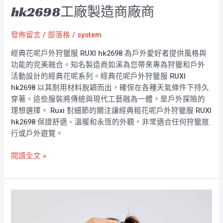
hk2698工廠製造商廠商
發佈留言
/
部落格
/
system
經典花呢戶外狩獵服 RUXI hk2698 為戶外愛好者提供風格與
功能的完美融合。知名製造商如溪為您帶來專為狩獵和戶外
活動設計的經典花呢系列。經典花呢戶外狩獵服 RUXI
hk2698 以其耐用材料脫穎而出，確保在各種天氣條件下持久
穿著。這些服裝將傳統與現代工藝融為一體，是戶外探險的
理想選擇。 Ruxi 對細節的關注讓經典粗花呢戶外狩獵服 RUXI
hk2698 保證舒適、溫暖和永恆的外觀，非常適合任何狩獵旅
行或戶外遊覽。
閱讀全文 »
適
合
戶