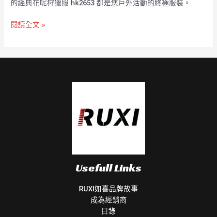
的經典花呢狩獵服 hk2653 都是您戶外活動的終極服裝。
閱讀全文 »
Usefull Links
RUXI如喜品牌故事
成為經銷商
目錄