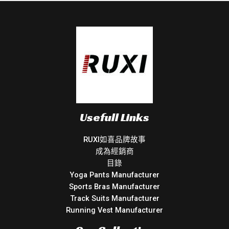
Usefull Links
RUXI如喜品牌故事
成為經銷商
目錄
Yoga Pants Manufacturer
Sports Bras Manufacturer
Track Suits Manufacturer
Running Vest Manufacturer