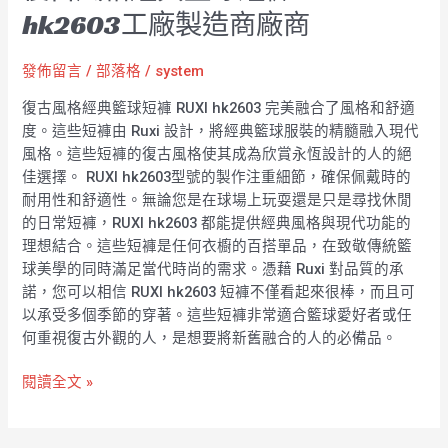
hk2603工廠製造商廠商
發佈留言
/
部落格
/
system
復古風格經典籃球短褲 RUXI hk2603 完美融合了風格和舒適
度。這些短褲由 Ruxi 設計，將經典籃球服裝的精髓融入現代
風格。這些短褲的復古風格使其成為欣賞永恆設計的人的絕
佳選擇。 RUXI hk2603型號的製作注重細節，確保佩戴時的
耐用性和舒適性。無論您是在球場上玩耍還是只是尋找休閒
的日常短褲，RUXI hk2603 都能提供經典風格與現代功能的
理想結合。這些短褲是任何衣櫥的百搭單品，在致敬傳統籃
球美學的同時滿足當代時尚的需求。憑藉 Ruxi 對品質的承
諾，您可以相信 RUXI hk2603 短褲不僅看起來很棒，而且可
以承受多個季節的穿著。這些短褲非常適合籃球愛好者或任
何重視復古外觀的人，是想要將新舊融合的人的必備品。
閱讀全文 »