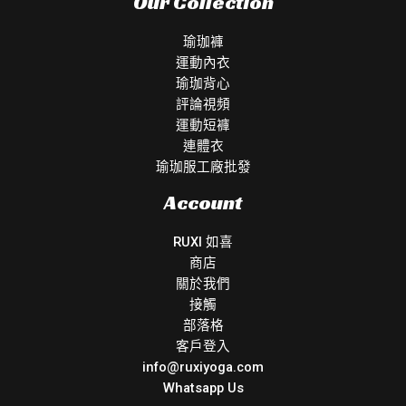
Our Collection
瑜珈褲
運動內衣
瑜珈背心
評論視頻
運動短褲
連體衣
瑜珈服工廠批發
Account
RUXI 如喜
商店
關於我們
接觸
部落格
客戶登入
info@ruxiyoga.com
Whatsapp Us