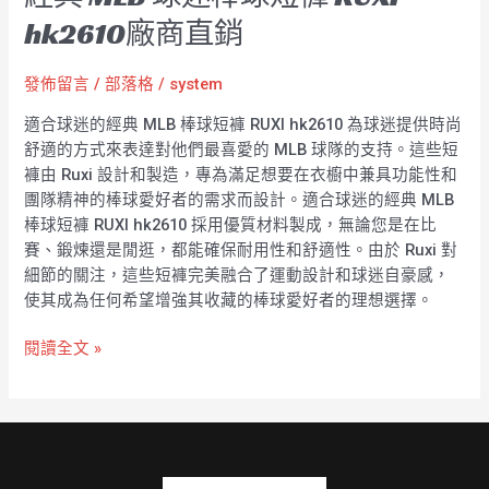
hk2610廠商直銷
發佈留言
/
部落格
/
system
適合球迷的經典 MLB 棒球短褲 RUXI hk2610 為球迷提供時尚
舒適的方式來表達對他們最喜愛的 MLB 球隊的支持。這些短
褲由 Ruxi 設計和製造，專為滿足想要在衣櫥中兼具功能性和
團隊精神的棒球愛好者的需求而設計。適合球迷的經典 MLB
棒球短褲 RUXI hk2610 採用優質材料製成，無論您是在比
賽、鍛煉還是閒逛，都能確保耐用性和舒適性。由於 Ruxi 對
細節的關注，這些短褲完美融合了運動設計和球迷自豪感，
使其成為任何希望增強其收藏的棒球愛好者的理想選擇。
閱讀全文 »