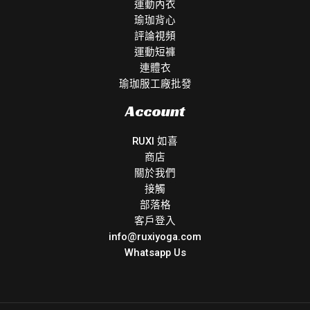
運動內衣
瑜珈背心
評論視頻
運動短褲
連體衣
瑜珈服工廠批發
Account
RUXI 如喜
商店
關於我們
接觸
部落格
客戶登入
info@ruxiyoga.com
Whatsapp Us