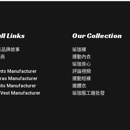
ll Links
Our Collection
如喜品牌故事
瑜珈褲
銷商
運動內衣
瑜珈背心
nts Manufacturer
評論視頻
Bras Manufacturer
運動短褲
its Manufacturer
連體衣
 Vest Manufacturer
瑜珈服工廠批發