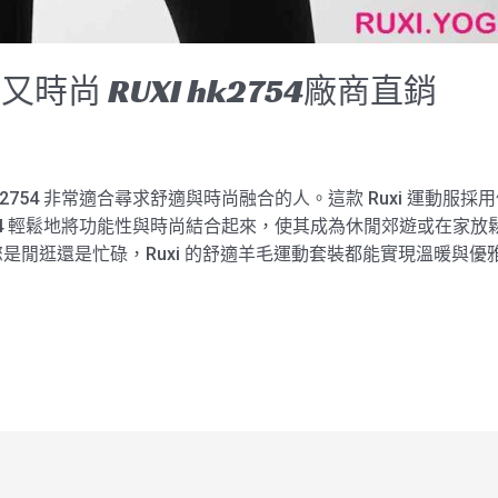
尚 RUXI hk2754廠商直銷
hk2754 非常適合尋求舒適與時尚融合的人。這款 Ruxi 運動
k2754 輕鬆地將功能性與時尚結合起來，使其成為休閒郊遊或在
是閒逛還是忙碌，Ruxi 的舒適羊毛運動套裝都能實現溫暖與優