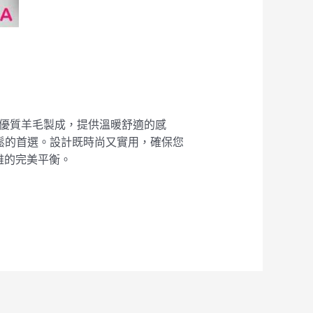
服採用優質羊毛製成，提供溫暖舒適的感
家放鬆的首選。設計既時尚又實用，確保您
雅的完美平衡。