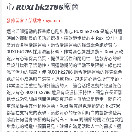
心 RUXI hk2786廠商
發佈留言
/
部落格
/
system
適合活躍運動的輕量綠色跑步背心 RUXI hk2786 是追求舒適
時尚的運動員的多功能選擇。這款跑步背心由 Ruxi 設計，非
常適合各種活躍運動。適合活躍運動的輕量綠色跑步背心
RUXI hk2786 採用透氣材料，非常適合劇烈運動。 Ruxi 這款
跑步背心確保高品質，提供靈活性和耐用性。這款背心的輕
盈設計增強了活動性，讓運動期間的活動不受限制。綠色增
添了活力的觸感，使 RUXI hk2786 適合活躍運動的輕質綠色
跑步背心成為時尚選擇。這款 Ruxi 跑步背心適合所有季節，
非常適合注重性能和舒適度的人。適合活躍運動的輕量綠色
跑步背心 RUXI hk2786 還具有吸濕排汗特性，讓您在長距離
跑步或激烈訓練期間保持乾爽舒適。無論您是跑步、騎自行
車還是從事其他積極運動，Ruxi 輕質綠色運動背心 hk2786
都旨在支持您的表現。這款背心的綠色和時尚的設計也使其
成為任何健身衣櫥的時尚補充。 Ruxi 對細節的關注在這款跑
步背心的構造中顯而易見，確保它滿足活躍人士的需求。適