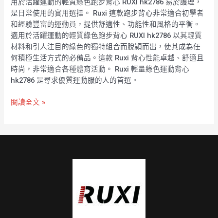
用於活躍運動的輕質綠色跑步背心 RUXI hk2786 易於護理，
是日常使用的實用選擇。 Ruxi 這款跑步背心非常適合初學者
和經驗豐富的運動員，提供舒適性、功能性和風格的平衡。
適用於活躍運動的輕質綠色跑步背心 RUXI hk2786 以其輕質
材料和引人注目的綠色的獨特組合而脫穎而出，使其成為任
何積極生活方式的必備品。這款 Ruxi 背心性能卓越、舒適且
時尚，非常適合各種體育活動。 Ruxi 輕量綠色運動背心
hk2786 是尋求優質運動服的人的首選。
閱讀全文 »