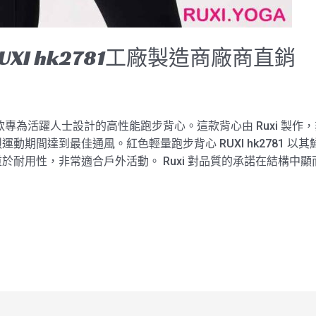
XI hk2781工廠製造商廠商直銷
1 是一款專為活躍人士設計的高性能跑步背心。這款背心由 Ruxi 
動期間達到最佳通風。紅色輕量跑步背心 RUXI hk2781 
於耐用性，非常適合戶外活動。 Ruxi 對品質的承諾在結構中