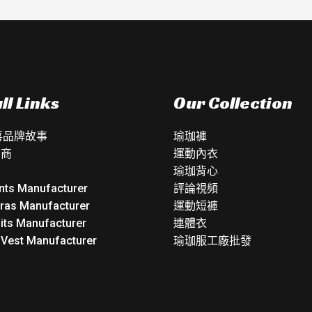
ll Links
Our Collection
如喜品牌故事
瑜珈褲
銷商
運動內衣
瑜珈背心
nts Manufacturer
評論視頻
Bras Manufacturer
運動短褲
its Manufacturer
連體衣
 Vest Manufacturer
瑜珈服工廠批發