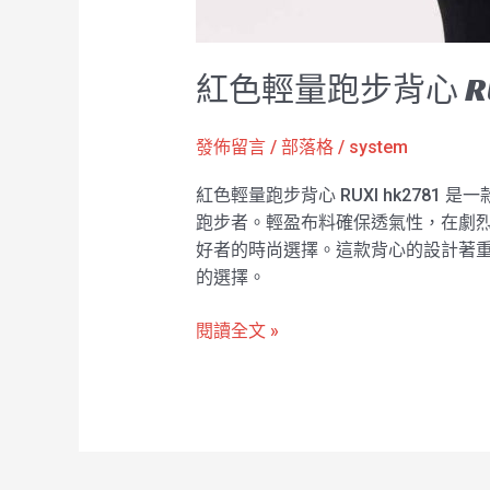
紅色輕量跑步背心 RU
發佈留言
/
部落格
/
system
紅色輕量跑步背心 RUXI hk278
跑步者。輕盈布料確保透氣性，在劇烈運
好者的時尚選擇。這款背心的設計著重
的選擇。
閱讀全文 »