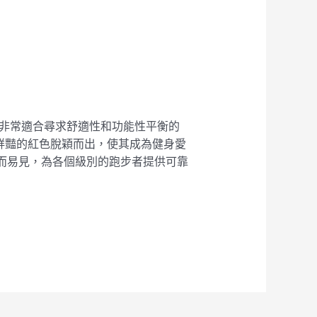
製作，非常適合尋求舒適性和功能性平衡的
以其鮮豔的紅色脫穎而出，使其成為健身愛
顯而易見，為各個級別的跑步者提供可靠