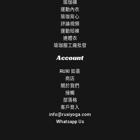
瑜珈褲
運動內衣
瑜珈背心
評論視頻
運動短褲
連體衣
瑜珈服工廠批發
Account
RUXI 如喜
商店
關於我們
接觸
部落格
客戶登入
info@ruxiyoga.com
Whatsapp Us