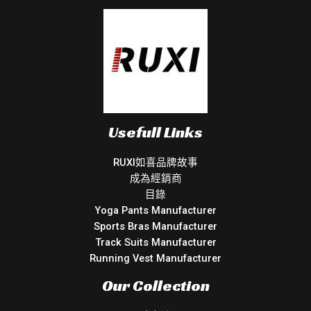
Usefull Links
RUXI如喜品牌故事
成為經銷商
目錄
Yoga Pants Manufacturer
Sports Bras Manufacturer
Track Suits Manufacturer
Running Vest Manufacturer
Our Collection