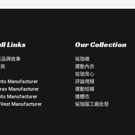
ll Links
Our Collection
如喜品牌故事
瑜珈褲
銷商
運動內衣
瑜珈背心
nts Manufacturer
評論視頻
Bras Manufacturer
運動短褲
its Manufacturer
連體衣
 Vest Manufacturer
瑜珈服工廠批發