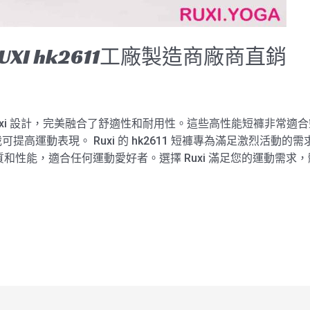
XI hk2611工廠製造商廠商直銷
1 由 Ruxi 設計，完美融合了舒適性和耐用性。這些高性能短褲非
提高運動表現。 Ruxi 的 hk2611 短褲專為滿足激烈活動
和性能，適合任何運動愛好者。選擇 Ruxi 滿足您的運動需求，體驗