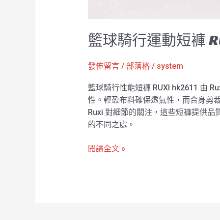
籃球騎行運動短褲 RU
發佈留言
/
部落格
/
system
籃球騎行性能短褲 RUXI hk261
性。輕盈布料確保透氣性，而合身剪裁可
Ruxi 對細節的關注，這些短褲提供品質
的不同之處。
閱讀全文 »