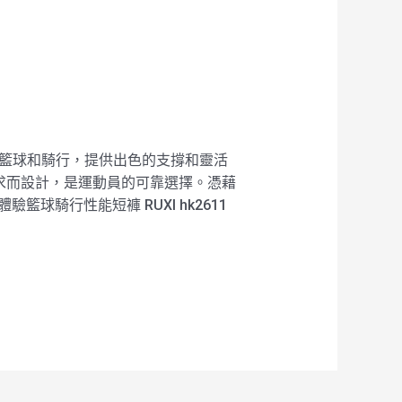
常適合籃球和騎行，提供出色的支撐和靈活
的需求而設計，是運動員的可靠選擇。憑藉
籃球騎行性能短褲 RUXI hk2611