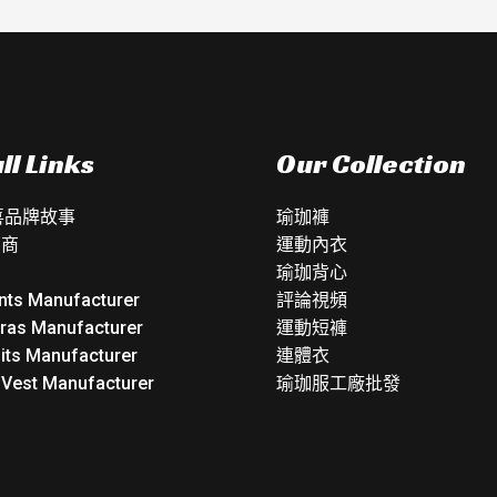
ll Links
Our Collection
如喜品牌故事
瑜珈褲
銷商
運動內衣
瑜珈背心
nts Manufacturer
評論視頻
Bras Manufacturer
運動短褲
its Manufacturer
連體衣
 Vest Manufacturer
瑜珈服工廠批發