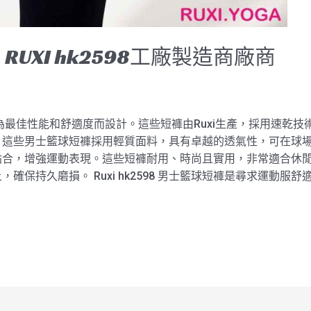
UXI hk2598工廠製造商廠商
98 專為最佳性能和舒適度而設計。這些短褲由Ruxi生產，採用速
。這些男士籃球短褲採用輕質面料，具有卓越的透氣性，可在球
節，完美貼合，增強運動表現。這些短褲耐用、時尚且實用，非常適合休閒
確保持久磨損。 Ruxi hk2598 男士籃球短褲是尋求運動服