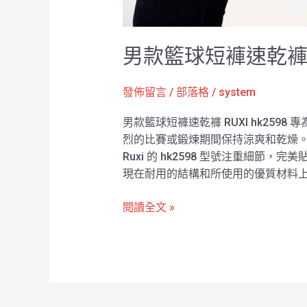
男款籃球短褲速乾褲 R
發佈留言
/
部落格
/
system
男款籃球短褲速乾褲 RUXI hk25
烈的比賽或鍛煉期間保持涼爽和乾燥
Ruxi 的 hk2598 型號注重細
現在耐用的結構和所使用的優質材料上，
閱讀全文 »