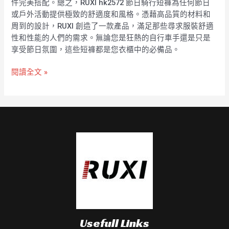
件完美搭配。總之，RUXI hk2572 節日騎行短褲為任何節日
或戶外活動提供極致的舒適度和風格。憑藉高品質的材料和
周到的設計，RUXI 創造了一款產品，滿足那些尋求服裝舒適
性和性能的人們的需求。無論您是狂熱的自行車手還是只是
享受節日氛圍，這些短褲都是您衣櫃中的必備品。
閱讀全文 »
Usefull Links