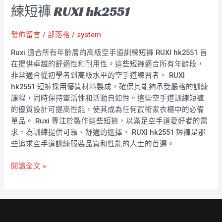
練短褲 RUXI hk2551
發佈留言
/
部落格
/
system
Ruxi 適合所有年齡層的高級空手道訓練短褲 RUXI hk2551 旨
在提供卓越的舒適性和耐用性。這些短褲適合所有年齡段，
非常適合從初學者到高級水平的空手道練習者。 RUXI
hk2551 短褲採用優質材料製成，確保其能夠承受嚴格的訓練
課程，同時保持靈活性和活動自如性。這些空手道訓練短褲
的優質設計可提高性能，使其成為任何武術家衣櫃中的必備
單品。 Ruxi 專注於製作這些短褲，以滿足空手道愛好者的需
求，為訓練提供可靠、舒適的選擇。 RUXI hk2551 短褲是那
些追求空手道訓練服裝品質和性能的人士的首選。
閱讀全文 »