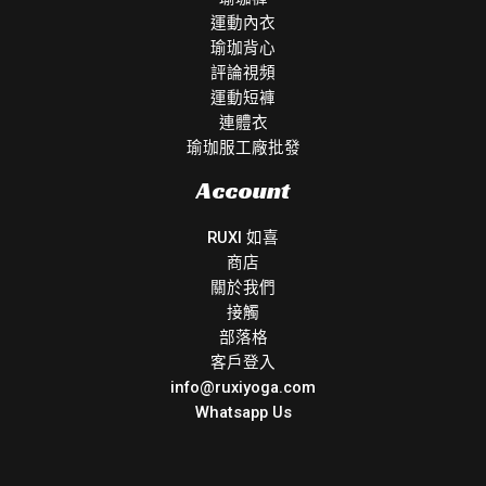
運動內衣
瑜珈背心
評論視頻
運動短褲
連體衣
瑜珈服工廠批發
Account
RUXI 如喜
商店
關於我們
接觸
部落格
客戶登入
info@ruxiyoga.com
Whatsapp Us