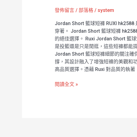
短
發佈留言
/
部落格
/
system
褲
RUXI
Jordan Short 籃球短褲 RUX
hk2588
穿著。 Jordan Short 籃球短褲
的絕佳選擇。 Ruxi Jordan 
是投籃還是只是閒逛，這些短褲都能提供
Jordan Short 籃球短褲細
撐，其設計融入了增強短褲的美觀和功能性的
高品質選擇。憑藉 Ruxi 對品質的
閱讀全文 »