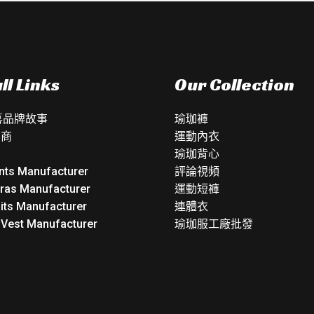
ll Links
Our Collection
如喜品牌故事
瑜珈褲
銷商
運動內衣
瑜珈背心
nts Manufacturer
評論視頻
Bras Manufacturer
運動短褲
its Manufacturer
連體衣
 Vest Manufacturer
瑜珈服工廠批發