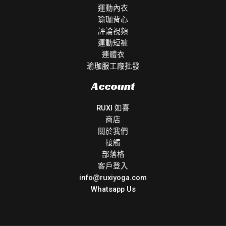
運動內衣
瑜珈背心
評論視頻
運動短褲
連體衣
瑜珈服工廠批發
Account
RUXI 如喜
商店
關於我們
接觸
部落格
客戶登入
info@ruxiyoga.com
Whatsapp Us