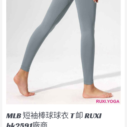
RUXI
hk2591
廠
商
MLB 短袖棒球球衣 T 卹 RUXI
hk2591廠商